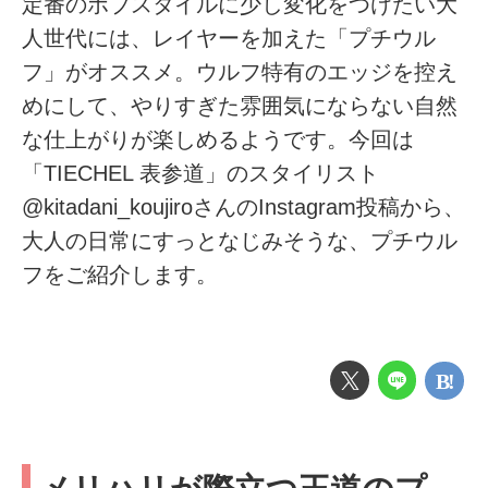
定番のボブスタイルに少し変化をつけたい大
人世代には、レイヤーを加えた「プチウル
フ」がオススメ。ウルフ特有のエッジを控え
めにして、やりすぎた雰囲気にならない自然
な仕上がりが楽しめるようです。今回は
「TIECHEL 表参道」のスタイリスト
@kitadani_koujiroさんのInstagram投稿から、
大人の日常にすっとなじみそうな、プチウル
フをご紹介します。