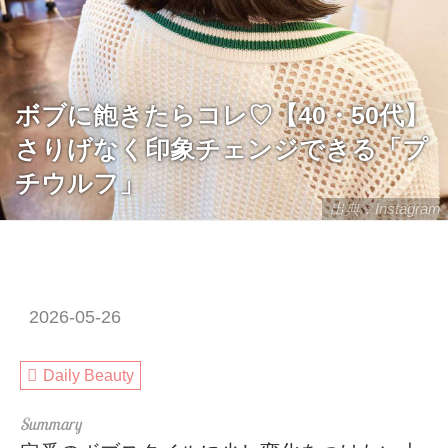
ボブに飽きたらコレ♡【40・50代】
さりげなく印象チェンジできる「プ
チウルフ」
出典：Instagram
2026-05-26
Daily Beauty