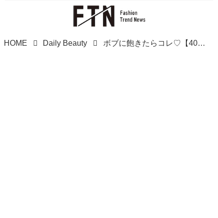
HOME
Daily Beauty
ボブに飽きたらコレ♡【40・50代】さりげなく印象チェンジできる「プチウルフ」