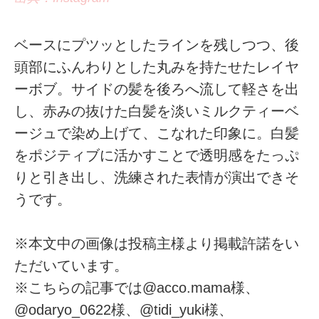
ベースにプツッとしたラインを残しつつ、後
頭部にふんわりとした丸みを持たせたレイヤ
ーボブ。サイドの髪を後ろへ流して軽さを出
し、赤みの抜けた白髪を淡いミルクティーベ
ージュで染め上げて、こなれた印象に。白髪
をポジティブに活かすことで透明感をたっぷ
りと引き出し、洗練された表情が演出できそ
うです。
※本文中の画像は投稿主様より掲載許諾をい
ただいています。
※こちらの記事では@acco.mama様、
@odaryo_0622様、@tidi_yuki様、