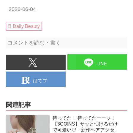
2026-06-04
Daily Beauty
コメントを読む・書く
LINE
はてブ
関連記事
待ってた！ 待ってたーーッ！
【3COINS】サッとつけるだけ
で可愛い♡「新作ヘアアクセ」