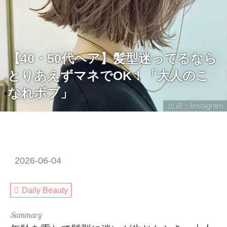
【40・50代ヘア】髪型迷ってるなら
とりあえずマネでOK！「大人のこ
なれボブ」
出典：Instagram
2026-06-04
Daily Beauty