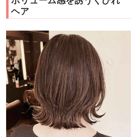
ボリューム感を誘うくびれ
ヘア