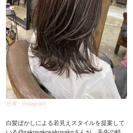
出典：Instagram
白髪ぼかしによる若見えスタイルを提案して
いる@sakosakosakosakoさんが、毛先の軽