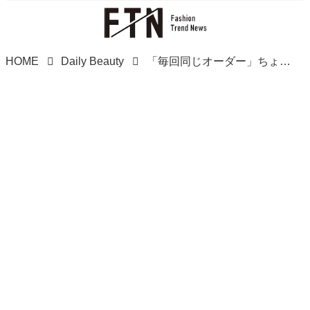
HOME
Daily Beauty
「毎回同じオーダー」ちょっと待った！【40・50代】即マネしたい♡「最旬ヘア」