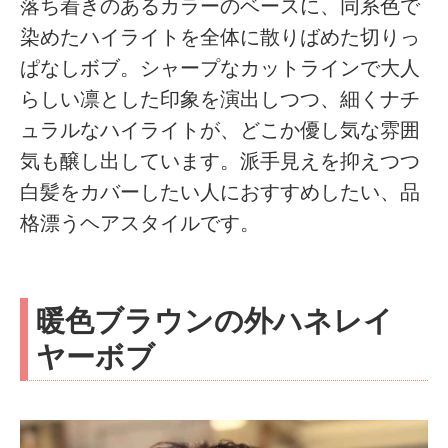
落ち着きのあるカラーのベースに、同系色で
染めたハイライトを全体に散りばめた切りっ
ぱなしボブ。シャープなカットラインで大人
らしい凛とした印象を演出しつつ、細くナチ
ュラルなハイライトが、どこか優し気な雰囲
気も醸し出しています。派手見えを抑えつつ
白髪をカバーしたい人におすすめしたい、品
格漂うヘアスタイルです。
暖色ブラウンの外ハネレイ
ヤーボブ