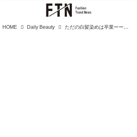
HOME
Daily Beauty
ただの白髪染めは卒業ーー！【40・50代】若見え狙える♡「白髪ぼかしボブ」