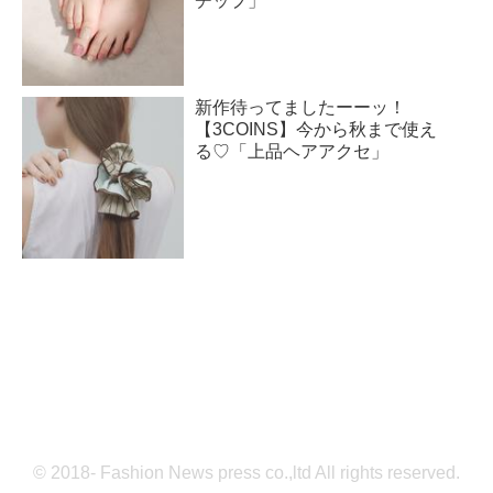
チップ」
新作待ってましたーーッ！
【3COINS】今から秋まで使え
る♡「上品ヘアアクセ」
© 2018- Fashion News press co.,ltd All rights reserved.