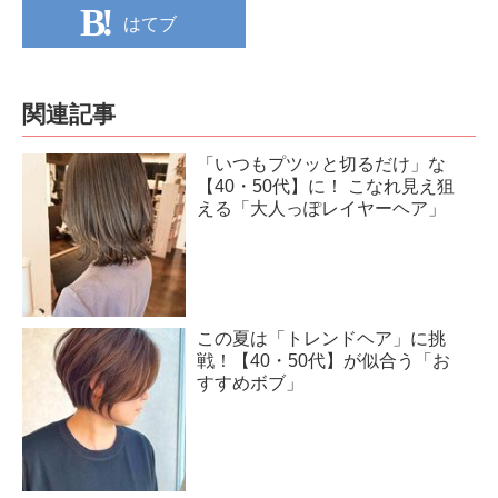
はてブ
関連記事
「いつもプツッと切るだけ」な
【40・50代】に！ こなれ見え狙
える「大人っぽレイヤーヘア」
この夏は「トレンドヘア」に挑
戦！【40・50代】が似合う「お
すすめボブ」