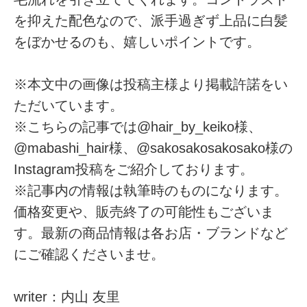
を抑えた配色なので、派手過ぎず上品に白髪
をぼかせるのも、嬉しいポイントです。
※本文中の画像は投稿主様より掲載許諾をい
ただいています。
※こちらの記事では@hair_by_keiko様、
@mabashi_hair様、@sakosakosakosako様の
Instagram投稿をご紹介しております。
※記事内の情報は執筆時のものになります。
価格変更や、販売終了の可能性もございま
す。最新の商品情報は各お店・ブランドなど
にご確認くださいませ。
writer：内山 友里