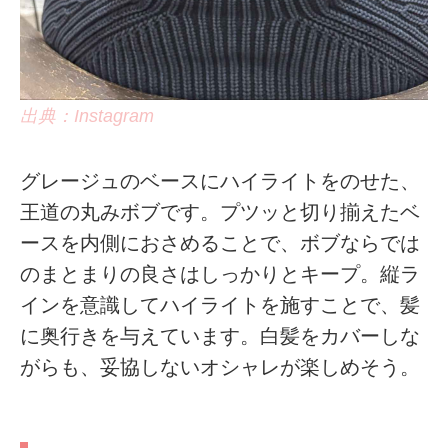
出典：Instagram
グレージュのベースにハイライトをのせた、
王道の丸みボブです。プツッと切り揃えたベ
ースを内側におさめることで、ボブならでは
のまとまりの良さはしっかりとキープ。縦ラ
インを意識してハイライトを施すことで、髪
に奥行きを与えています。白髪をカバーしな
がらも、妥協しないオシャレが楽しめそう。