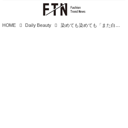
HOME
Daily Beauty
染めても染めても「また白髪、、」→【40・50代】に推したい♡「白髪ぼかしヘア」