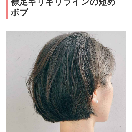
襟足ギリギリラインの短め
ボブ