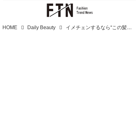
HOME
Daily Beauty
イメチェンするなら“この髪型”！【40・50代】首元スッキリ♡「短めボブ」