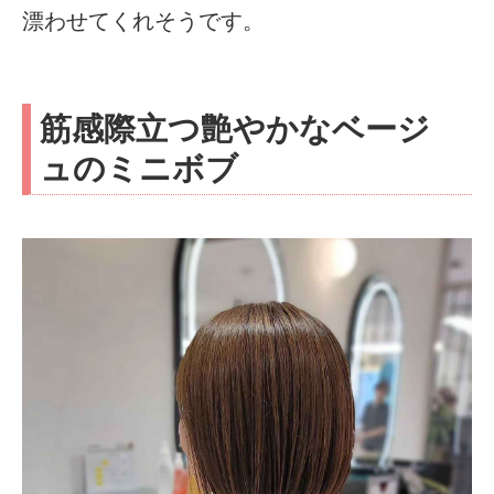
漂わせてくれそうです。
筋感際立つ艶やかなベージ
ュのミニボブ