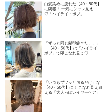
白髪染めに疲れた【40・50代】
に朗報！ 一気にシャレ見え
♡「ハイライトボブ」
「ずっと同じ髪型飽きた、、」
→【40・50代】は「ハイライト
ボブ」で即こなれ見え♡
「いつもプツッと切るだけ」な
【40・50代】に！ こなれ見え狙
える「大人っぽレイヤーヘア」