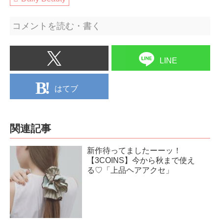
コメントを読む・書く
LINE
はてブ
関連記事
新作待ってましたーーッ！
【3COINS】今から秋まで使え
る♡「上品ヘアアクセ」