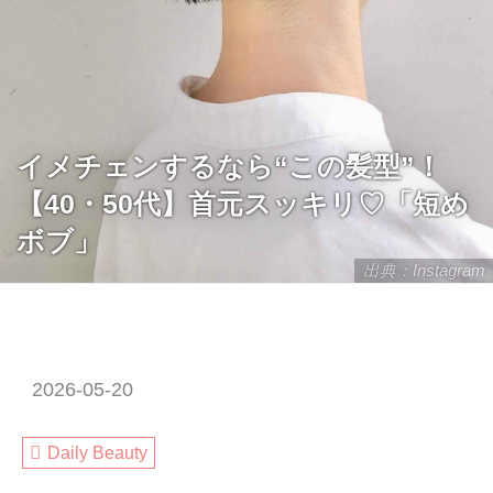
イメチェンするなら“この髪型”！
【40・50代】首元スッキリ♡「短め
ボブ」
出典：Instagram
2026-05-20
Daily Beauty