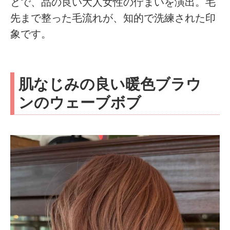
とで、品の良い大人女性の佇まいを演出。毛
先まで整った毛流れが、知的で洗練された印
象です。
肌なじみの良い暖色ブラウ
ンのウェーブボブ