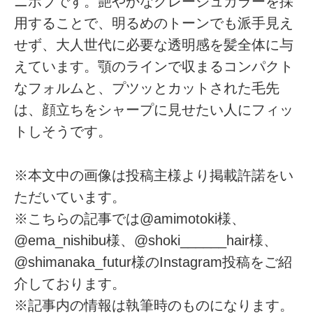
ニボブです。艶やかなグレージュカラーを採
用することで、明るめのトーンでも派手見え
せず、大人世代に必要な透明感を髪全体に与
えています。顎のラインで収まるコンパクト
なフォルムと、プツッとカットされた毛先
は、顔立ちをシャープに見せたい人にフィッ
トしそうです。
※本文中の画像は投稿主様より掲載許諾をい
ただいています。
※こちらの記事では@amimotoki様、
@ema_nishibu様、@shoki______hair様、
@shimanaka_futur様のInstagram投稿をご紹
介しております。
※記事内の情報は執筆時のものになります。