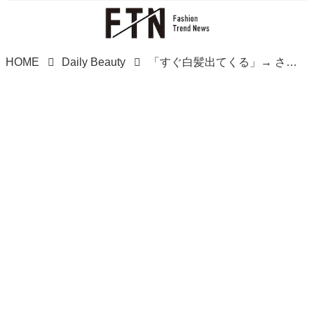
HOME
Daily Beauty
「すぐ白髪出てくる」→ さよなら！【40・50代】春夏ムードに合う♡「白髪ぼかしヘア」