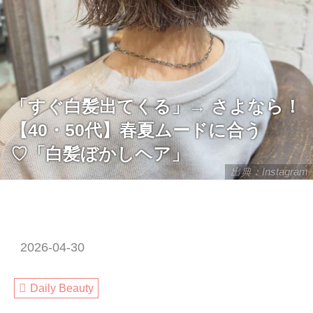
「すぐ白髪出てくる」→ さよなら！
【40・50代】春夏ムードに合う
♡「白髪ぼかしヘア」
出典：Instagram
2026-04-30
Daily Beauty