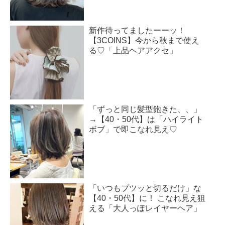
新作待ってましたーーッ！
【3COINS】今から秋まで使え
る♡「上品ヘアアクセ」
「ずっと同じ髪型飽きた、、」
→【40・50代】は「ハイライト
ボブ」で即こなれ見え♡
「いつもプツッと切るだけ」な
【40・50代】に！ こなれ見え狙
える「大人っぽレイヤーヘア」