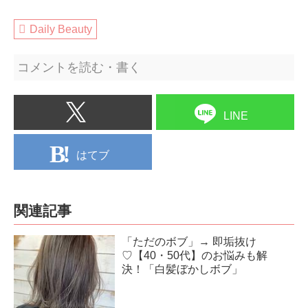
Daily Beauty
コメントを読む・書く
LINE
はてブ
関連記事
「ただのボブ」→ 即垢抜け
♡【40・50代】のお悩みも解
決！「白髪ぼかしボブ」