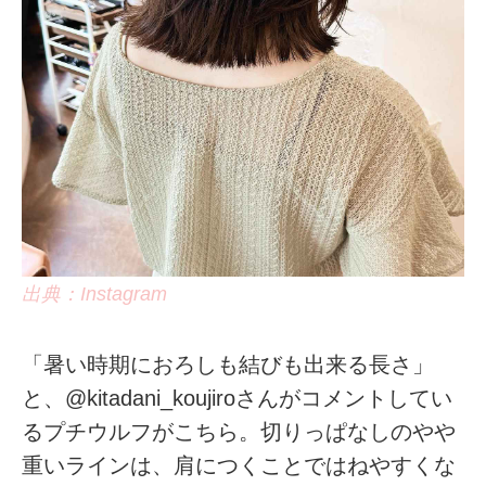
出典：Instagram
「暑い時期におろしも結びも出来る長さ」
と、@kitadani_koujiroさんがコメントしてい
るプチウルフがこちら。切りっぱなしのやや
重いラインは、肩につくことではねやすくな