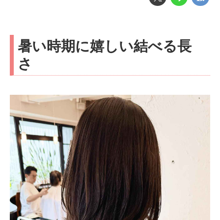
暑い時期に嬉しい結べる長
さ