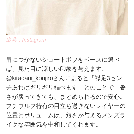
出典：Instagram
肩につかないショートボブをベースに選べ
ば、見た目に涼しい印象を与えます。
@kitadani_koujiroさんによると「襟足3セン
チあればギリギリ結べます」とのことで、暑
さが戻ってきても、まとめられるので安心。
プチウルフ特有の目立ち過ぎないレイヤーの
位置とボリュームは、短さが与えるメンズラ
イクな雰囲気を中和してくれます。