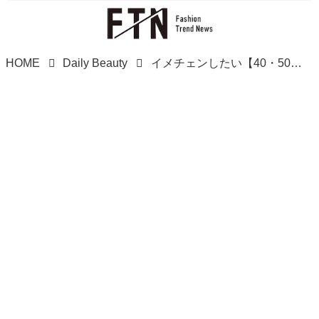
HOME
Daily Beauty
イメチェンしたい【40・50代】へ → ウルフ"すぎない"「プチウルフ」が超推せるーー！！