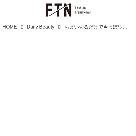
HOME
Daily Beauty
ちょい切るだけで今っぽ♡【40・50代】は「レイヤーボブ」試してみてーッ！