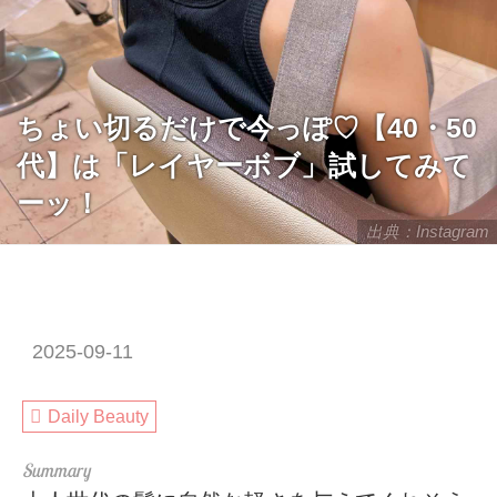
ちょい切るだけで今っぽ♡【40・50
代】は「レイヤーボブ」試してみて
ーッ！
出典：Instagram
2025-09-11
Daily Beauty