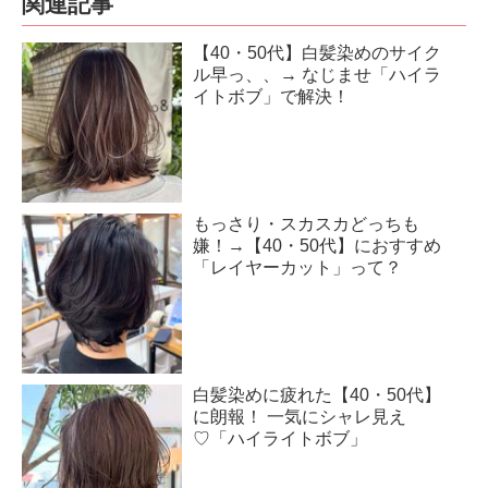
関連記事
【40・50代】白髪染めのサイク
ル早っ、、→ なじませ「ハイラ
イトボブ」で解決！
もっさり・スカスカどっちも
嫌！→【40・50代】におすすめ
「レイヤーカット」って？
白髪染めに疲れた【40・50代】
に朗報！ 一気にシャレ見え
♡「ハイライトボブ」