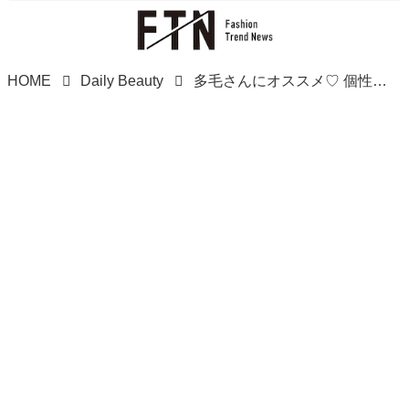
HOME
Daily Beauty
多毛さんにオススメ♡ 個性派さん必見！！【ウルフカット】特集！