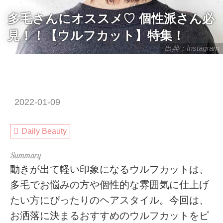
多毛さんにオススメ♡ 個性派さん必
見！！【ウルフカット】特集！
出典：Instagram
2022-01-09
Daily Beauty
動きが出て軽い印象になるウルフカットは、
多毛でお悩みの方や個性的な雰囲気に仕上げ
たい方にぴったりのヘアスタイル。今回は、
お洒落に決まるおすすめのウルフカットをピ