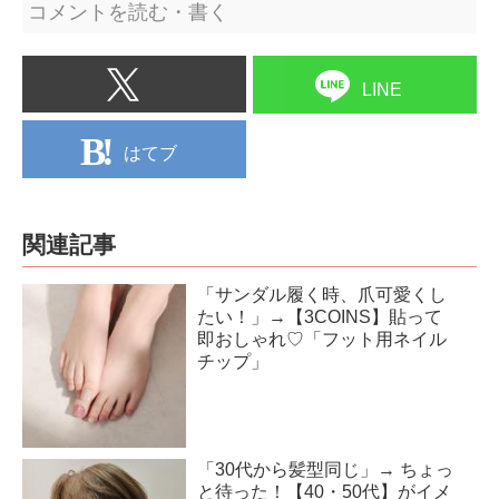
コメントを読む・書く
LINE
はてブ
関連記事
「サンダル履く時、爪可愛くし
たい！」→【3COINS】貼って
即おしゃれ♡「フット用ネイル
チップ」
「30代から髪型同じ」→ ちょっ
と待った！【40・50代】がイメ