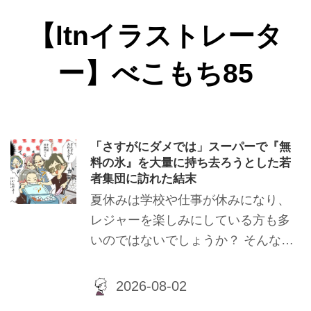
【ltnイラストレータ
ー】べこもち85
「さすがにダメでは」スーパーで『無
料の氷』を大量に持ち去ろうとした若
者集団に訪れた結末
夏休みは学校や仕事が休みになり、
レジャーを楽しみにしている方も多
いのではないでしょうか？ そんな夏
の楽しいひと時に、知人A子は非常
識な人たちに出くわして……？