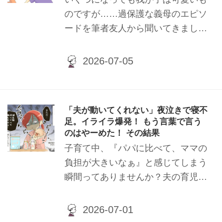
のですが……過保護な義母のエピソ
ードを筆者友人から聞いてきまし
た。
「夫が動いてくれない」夜泣きで寝不
足。イライラ爆発！ もう言葉で言う
のはやーめた！ その結果
子育て中、『パパに比べて、ママの
負担が大きいなぁ』と感じてしまう
瞬間ってありませんか？夫の育児参
加は心強いものですが、なかなかう
まく育児分担が出来ないこと
も……。今回は筆者友人が産後に経