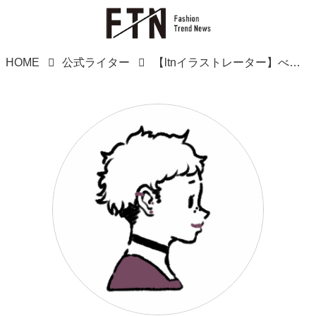
HOME
公式ライター
【ltnイラストレーター】べこもち85