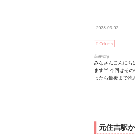
2023-03-02
Column
みなさんこんにちは
ます^^ 今回は
ったら最後まで読
元住吉駅か