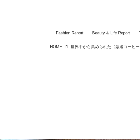
Fashion Report
Beauty & Life Report
HOME