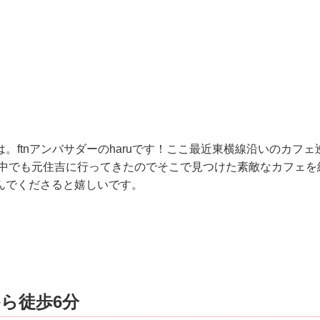
。ftnアンバサダーのharuです！ここ最近東横線沿いのカフ
その中でも元住吉に行ってきたのでそこで見つけた素敵なカフェ
んでくださると嬉しいです。
ら徒歩6分