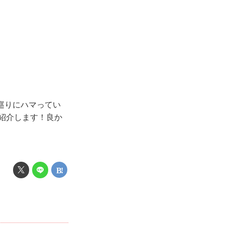
ェ巡りにハマってい
を紹介します！良か