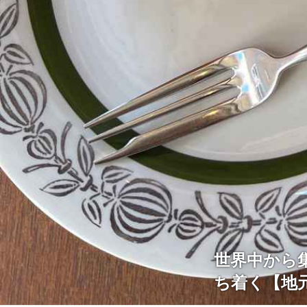
世界中から
ち着く【地