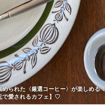
集められた〈厳選コーヒー〉が楽しめる
元で愛されるカフェ】♡