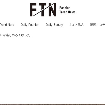
Trend Note
Daily Fashion
Daily Beauty
4コマ日記
漫画／コ
世界中から集められた〈厳選コーヒー〉が楽しめる！ゆったり落ち着く【地元で愛されるカフェ】♡