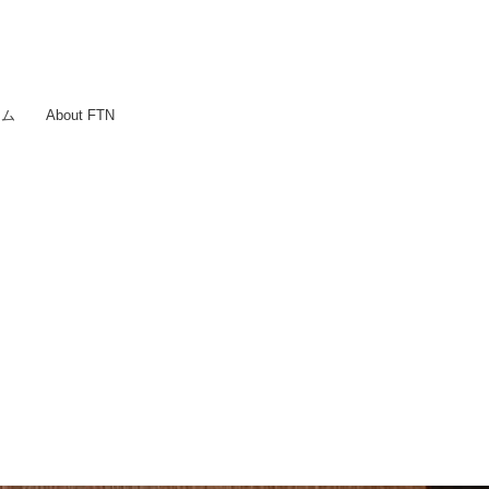
ラム
About FTN