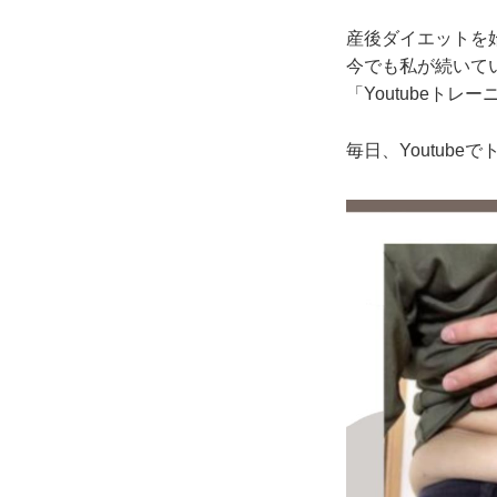
産後ダイエットを
今でも私が続いて
「Youtubeトレ
毎日、Youtub