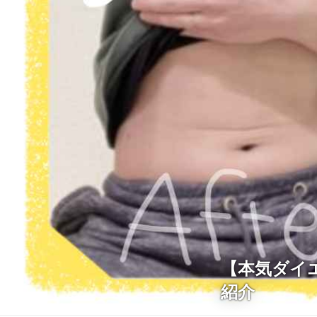
【本気ダイ
紹介