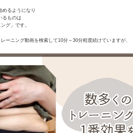
始めるようになり
いるものは
ーニング」です。
eでトレーニング動画を検索して10分～30分程度続けていますが、