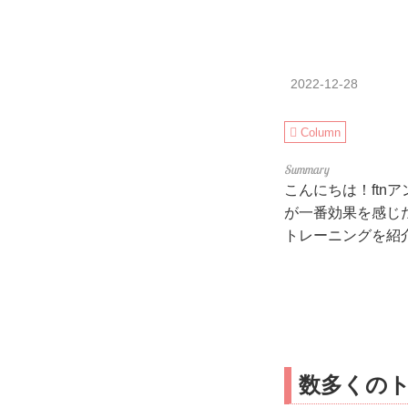
2022-12-28
Column
こんにちは！ftn
が一番効果を感じた
トレーニングを紹
数多くの