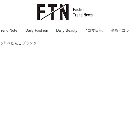
Trend Note
Daily Fashion
Daily Beauty
4コマ日記
漫画／コ
【本気ダイエット】30日でガチ変わるッ‼ ぺたんこプランクのご紹介