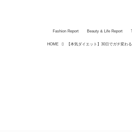
Fashion Report
Beauty & Life Report
HOME