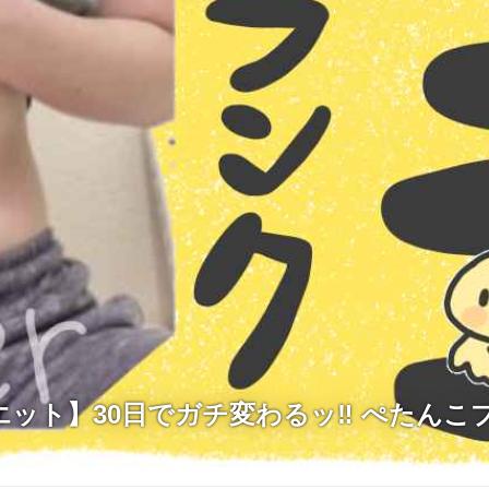
エット】30日でガチ変わるッ‼ ぺたんこ