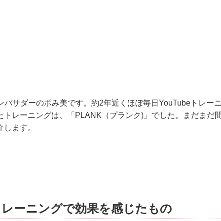
アンバサダーのポみ美です。約2年近くほぼ毎日YouTubeトレ
トレーニングは、「PLANK（プランク)」でした。まだまだ
介します。
トレーニングで効果を感じたもの