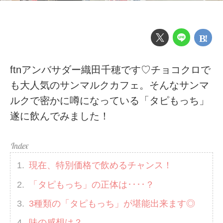
ftnアンバサダー織田千穂です♡チョコクロで
も大人気のサンマルクカフェ。そんなサンマ
ルクで密かに噂になっている「タピもっち」
遂に飲んでみました！
現在、特別価格で飲めるチャンス！
「タピもっち」の正体は････？
3種類の「タピもっち」が堪能出来ます◎
味の感想は？