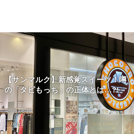
【サンマルク】新感覚スイーツ！噂
の「タピもっち」の正体とは…?!
2021-08-10
blog