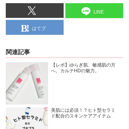
LINE
はてブ
関連記事
【レポ】ゆらぎ肌、敏感肌の方
へ。カルテHDの魅力。
美肌には必須！？ヒト型セラミ
ド配合のスキンケアアイテム