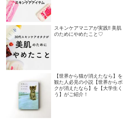
スキンケアマニアが実践!! 美肌
のためにやめたこと♡
【世界から猫が消えたなら】を
観た人必見の小説【世界からボ
クが消えたなら】を【大学生く
う】がご紹介！