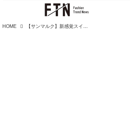
HOME
【サンマルク】新感覚スイーツ！噂の「タピもっち」の正体とは…?!