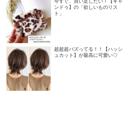
今すぐ、買い足したい！【キャ
ンドゥ】の「欲しいものリス
ト」
超超超バズってる！！【ハッシ
ュカット】が最高に可愛い♡