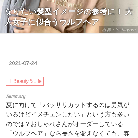
なりたい髪型イメージの参考に！ 大
人女子に似合うウルフヘア
出典：Instagram
2021-07-24
Beauty＆Life
夏に向けて「バッサリカットするのは勇気が
いるけどイメチェンしたい」という方も多い
のでは？おしゃれさんがオーダーしている
「ウルフヘア」なら長さを変えなくても、雰