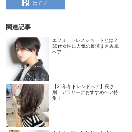
はてブ
関連記事
エフォートレスショートとは？
30代女性に人気の長澤まさみ風
ヘア
【21年冬トレンドヘア】長さ
別、アラサーにおすすめヘア特
集！