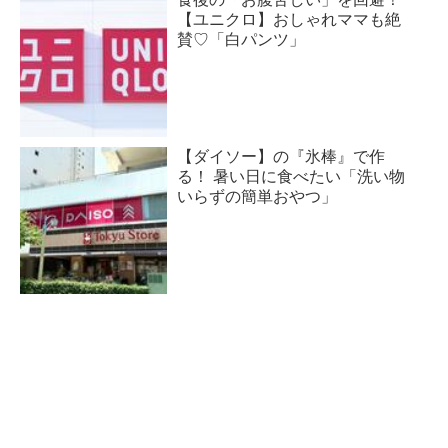
【ユニクロ】おしゃれママも絶
賛♡「白パンツ」
【ダイソー】の『氷棒』で作
る！ 暑い日に食べたい「洗い物
いらずの簡単おやつ」