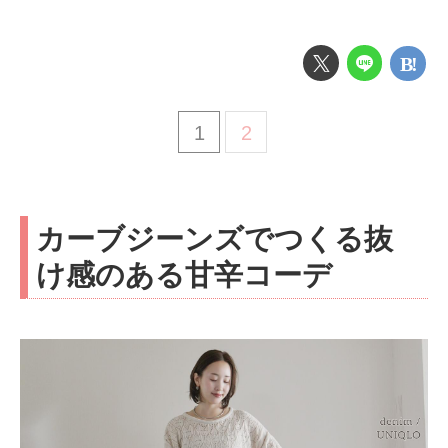
1
2
カーブジーンズでつくる抜
け感のある甘辛コーデ