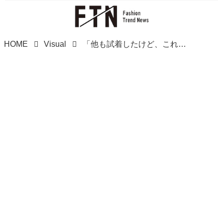
HOME
Visual
「他も試着したけど、これに決めた！」【ユニクロ】40代おしゃれさんの「ジーンズ着回しコーデ」