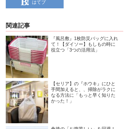
はてブ
関連記事
『風呂敷』1枚防災バッグに入れ
て！【ダイソー】もしもの時に
役立つ「3つの活用法」
【セリア】の『ホウキ』にひと
手間加えると、、掃除がラクに
なる方法に「もっと早く知りた
かった！」
食後の「お腹苦しい」を回避！