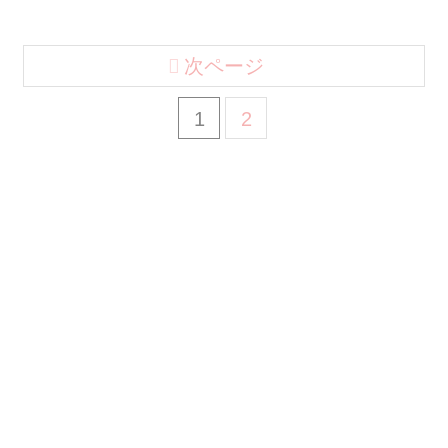
次ページ
1
2