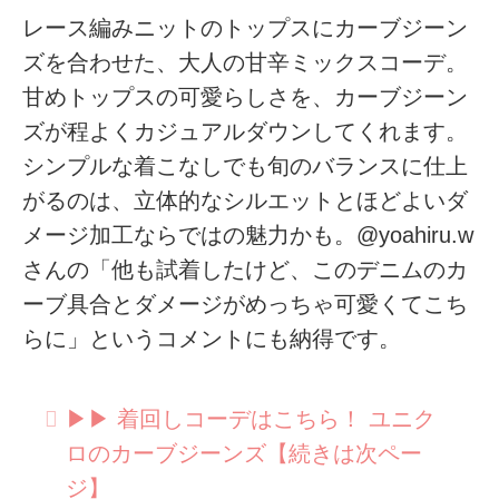
レース編みニットのトップスにカーブジーン
ズを合わせた、大人の甘辛ミックスコーデ。
甘めトップスの可愛らしさを、カーブジーン
ズが程よくカジュアルダウンしてくれます。
シンプルな着こなしでも旬のバランスに仕上
がるのは、立体的なシルエットとほどよいダ
メージ加工ならではの魅力かも。@yoahiru.w
さんの「他も試着したけど、このデニムのカ
ーブ具合とダメージがめっちゃ可愛くてこち
らに」というコメントにも納得です。
▶︎▶︎ 着回しコーデはこちら！ ユニク
ロのカーブジーンズ【続きは次ペー
ジ】