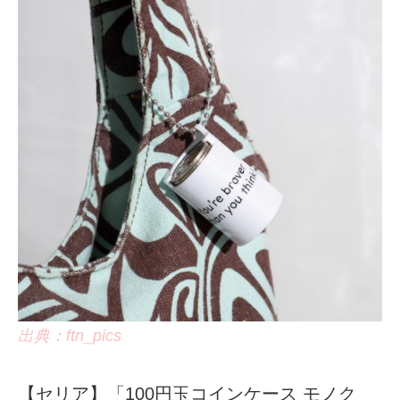
出典：ftn_pics
【セリア】「100円玉コインケース モノク