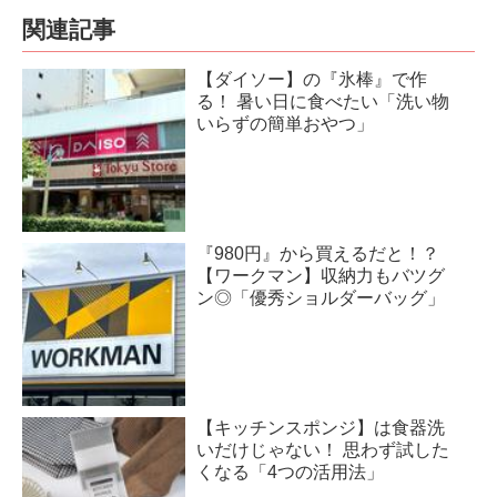
関連記事
【ダイソー】の『氷棒』で作
る！ 暑い日に食べたい「洗い物
いらずの簡単おやつ」
『980円』から買えるだと！？
【ワークマン】収納力もバツグ
ン◎「優秀ショルダーバッグ」
【キッチンスポンジ】は食器洗
いだけじゃない！ 思わず試した
くなる「4つの活用法」