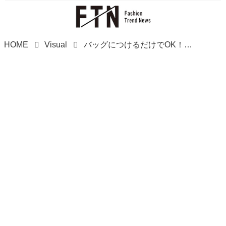
HOME
Visual
バッグにつけるだけでOK！【セリア】“地味に便利”な「優秀グッズ」