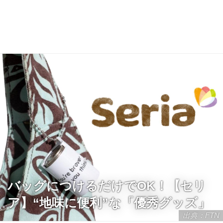
バッグにつけるだけでOK！【セリ
ア】“地味に便利”な「優秀グッズ」
出典：FTN