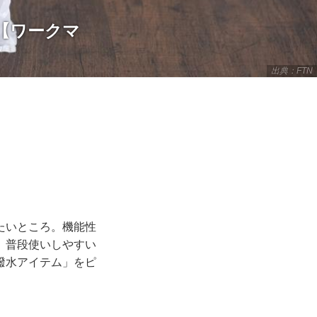
！【ワークマ
出典：FTN
たいところ。機能性
、普段使いしやすい
撥水アイテム」をピ