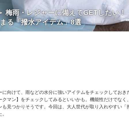
代＞ 梅雨・レジャーに備えてGETしたい
決まる「撥水アイテム」8選
ーに向けて、雨などの水分に強いアイテムをチェックしておき
ークマン】をチェックしてみるといいかも。機能性だけでなく
ンも見つかりそうです。今回は、大人世代が取り入れやすい「
た。