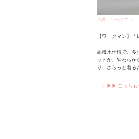
出典：ワークマン
【ワークマン】「レ
高撥水仕様で、多
ットが、やわらか
り、さらっと着る
▶︎▶︎ こっ