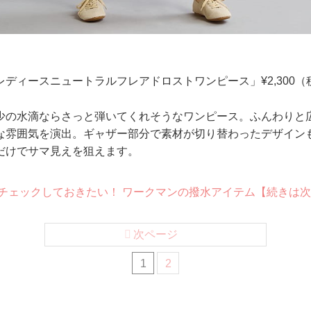
ディースニュートラルフレアドロストワンピース」¥2,300（
少の水滴ならさっと弾いてくれそうなワンピース。ふんわりと
な雰囲気を演出。ギャザー部分で素材が切り替わったデザイン
だけでサマ見えを狙えます。
ちもチェックしておきたい！ ワークマンの撥水アイテム【続きは
次ページ
1
2