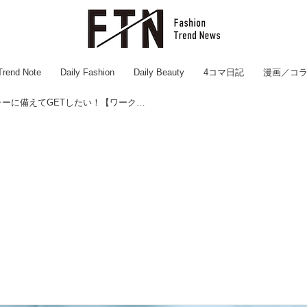
Trend Note
Daily Fashion
Daily Beauty
4コマ日記
漫画／コ
＜40・50代＞ 梅雨・レジャーに備えてGETしたい！【ワークマン】1枚で決まる「撥水アイテム」8選