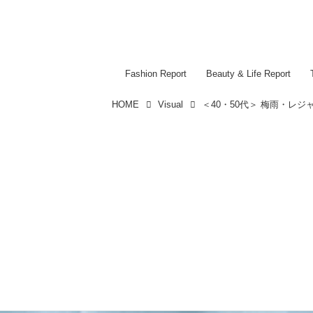
Fashion Report
Beauty & Life Report
HOME
Visual