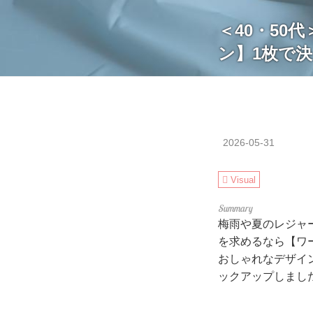
＜40・50
ン】1枚で
2026-05-31
Visual
梅雨や夏のレジャ
を求めるなら【ワ
おしゃれなデザイ
ックアップしまし