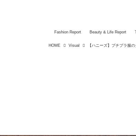
Fashion Report
Beauty & Life Report
HOME
Visual