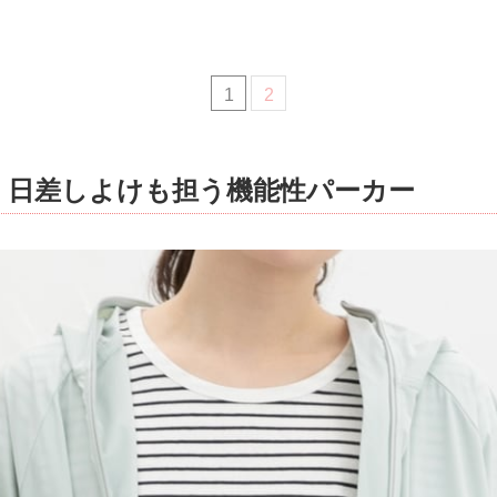
1
2
& 日差しよけも担う機能性パーカー