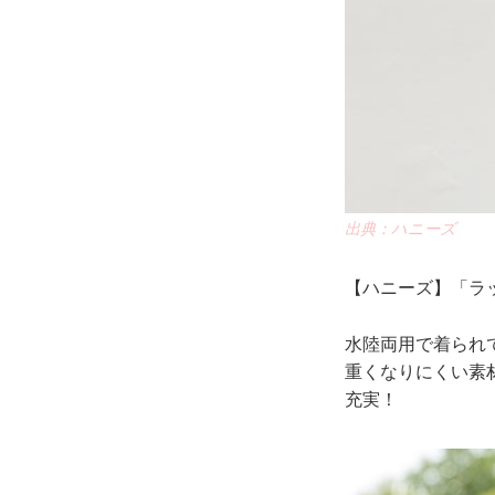
出典：ハニーズ
【ハニーズ】「ラッ
水陸両用で着られ
重くなりにくい素
充実！