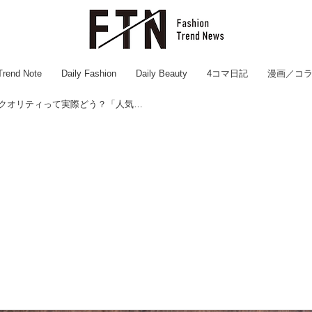
Trend Note
Daily Fashion
Daily Beauty
4コマ日記
漫画／コ
【ハニーズ】プチプラ服のクオリティって実際どう？「人気アイテム」の高見え & 機能性をチェック