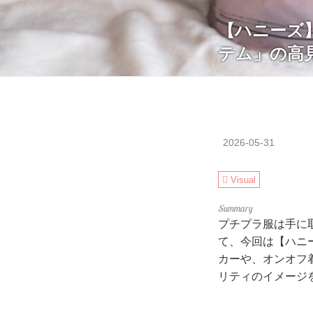
【ハニーズ
テム」の高見
2026-05-31
Visual
プチプラ服は手に
て、今回は【ハニ
カーや、オンオフ
リティのイメージ