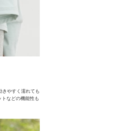
動きやすく濡れても
ットなどの機能性も