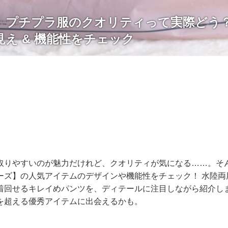
】プチプラ服のクオリティって実際どう
え & 機能性をチェック
取りやすいのが魅力だけれど、クオリティが気になる……。そ
ーズ】の人気アイテムのデザインや機能性をチェック！ 水陸両
着回せるキレイめパンツを、ディテールに注目しながら紹介します
を超える優秀アイテムに出会えるかも。