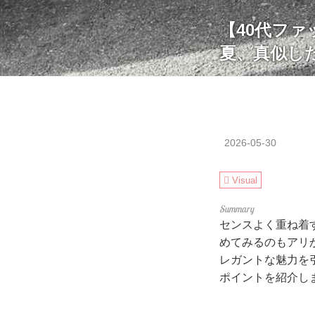
【40代フ
夏、真似し
2026-05-30
Visual
センスよく重ね着
めてみるのもアリ
レガントな魅力を
ポイントを紹介し