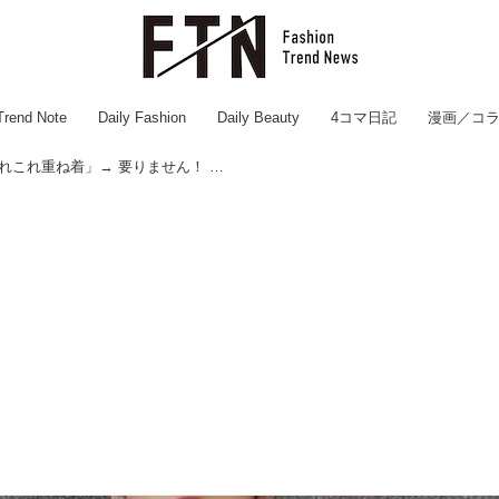
Trend Note
Daily Fashion
Daily Beauty
4コマ日記
漫画／コ
【40代ファッション】「あれこれ重ね着」→ 要りません！ この夏、真似したい「ワンツーコーデ」