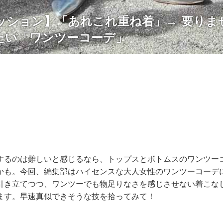
ァッション】「あれこれ重ね着」→ 要りま
たい「ワンツーコーデ」
するのは難しいと感じるなら、トップスとボトムスのワンツー
かも。今回、編集部はハイセンスな大人女性のワンツーコーデに
引き立てつつ、ワンツーでも物足りなさを感じさせない着こな
ます。早速真似できそうな技を拾ってみて！