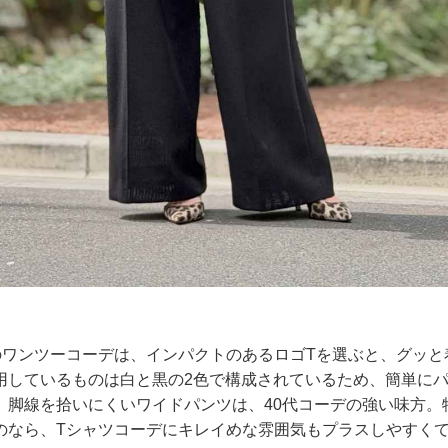
のワンツーコーデは、インパクトのあるロゴTを選ぶと、グッと
用しているものは白と黒の2色で構成されているため、簡単に
。脚線を拾いにくいワイドパンツは、40代コーデの強い味方。
のなら、Tシャツコーデにキレイめな雰囲気もプラスしやすく