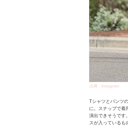
出典：Instagram
Tシャツとパンツ
に。スナップで着
演出できそうです
スが入っているも