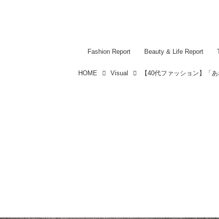
Fashion Report
Beauty & Life Report
HOME
Visual