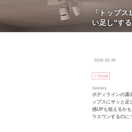
「トップス
い足し”す
2026-05-30
Visual
ボディラインの露
ップスにサッと足
感UPも狙えるか
ラスワンするのに