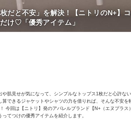
1枚だと不安」を解決！【ニトリのN+】コ
るだけ♡「優秀アイテム」
出や肌見せが気になって、シンプルなトップス1枚だと心許な
し算できるジャケットやシャツの力を借りれば、そんな不安を
も！ 今回は【ニトリ】発のアパレルブランド【N+（エヌプラス
うってつけの優秀アイテムを紹介します。