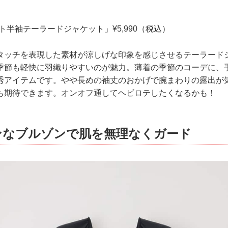
ト半袖テーラードジャケット」¥5,990（税込）
タッチを表現した素材が涼しげな印象を感じさせるテーラード
季節も軽快に羽織りやすいのが魅力。薄着の季節のコーデに、
秀アイテムです。やや長めの袖丈のおかげで腕まわりの露出が
も期待できます。オンオフ通してヘビロテしたくなるかも！
ンなブルゾンで肌を無理なくガード