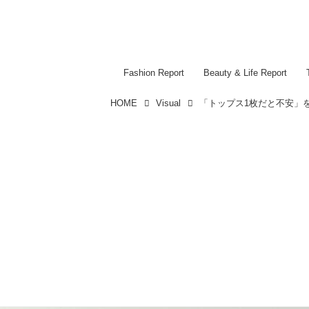
Fashion Report
Beauty & Life Report
HOME
Visual