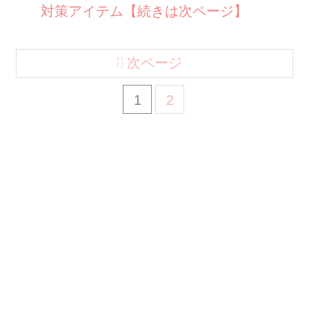
対策アイテム【続きは次ページ】
次ページ
1
2