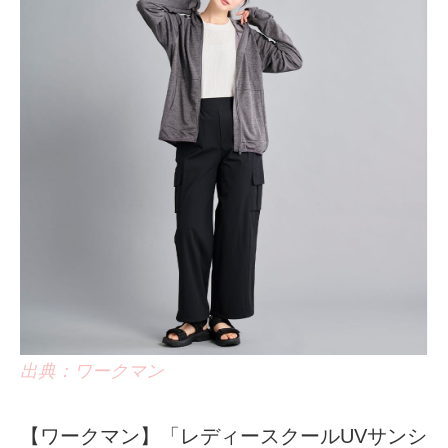
出典：ワークマン
【ワークマン】「レディースクールUVサンシ