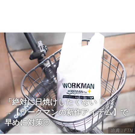
「絶対に日焼けしたくない！」
→【ワークマンの新作アイテム】で
早めに対策♡
出典：FTN