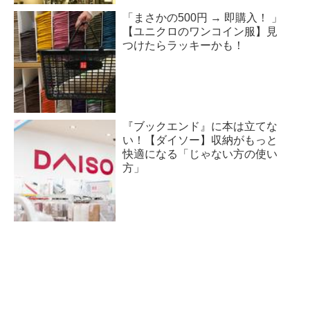
「まさかの500円 → 即購入！ 」
【ユニクロのワンコイン服】見
つけたらラッキーかも！
『ブックエンド』に本は立てな
い！【ダイソー】収納がもっと
快適になる「じゃない方の使い
方」