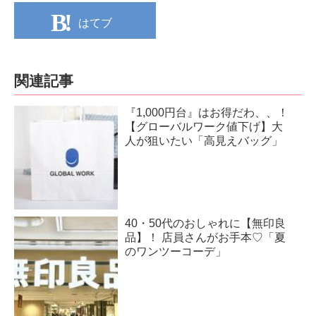
はてブ
関連記事
『1,000円台』はお得だわ、、！
【グローバルワーク値下げ】大
人が狙いたい「高見えバッグ」
40・50代のおしゃれに【無印良
品】！ 店員さんがお手本♡「夏
のワンツーコーデ」