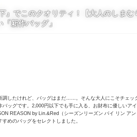
円以下』でこのクオリティ！【大人のしまむら
い「新作バッグ」
新調したけれど、バッグはまだ……。そんな大人にこそチェッ
作バッグです。2,000円以下でも手に入る、お財布に優しいア
N REASON by Lin.&Red（シーズンリーズン バイ リン 
すすめのバッグをセレクトしました。