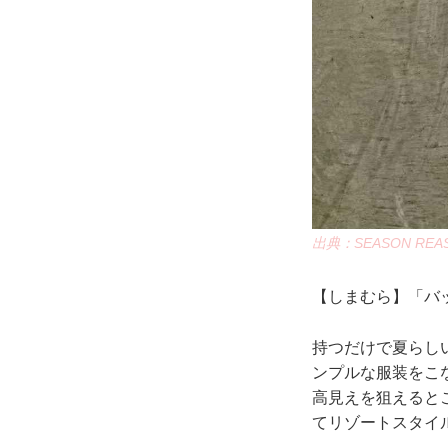
出典：SEASON REASO
【しまむら】「バッ
持つだけで夏らし
ンプルな服装をこ
高見えを狙えると
てリゾートスタイ