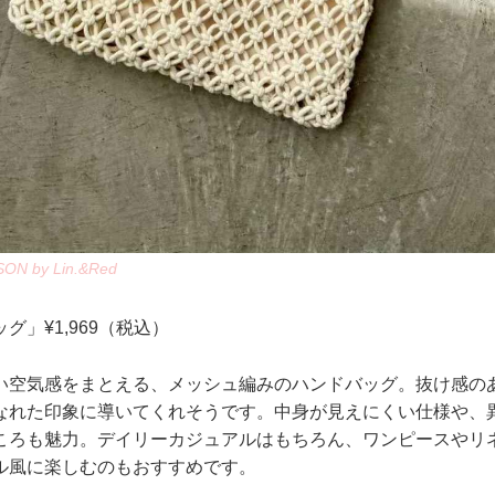
N by Lin.&Red
グ」¥1,969（税込）
い空気感をまとえる、メッシュ編みのハンドバッグ。抜け感の
なれた印象に導いてくれそうです。中身が見えにくい仕様や、
ころも魅力。デイリーカジュアルはもちろん、ワンピースやリ
ル風に楽しむのもおすすめです。