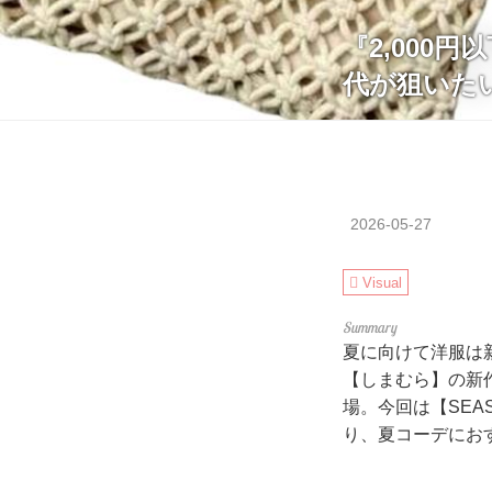
『2,000
代が狙いた
2026-05-27
Visual
夏に向けて洋服は
【しまむら】の新
場。今回は【SEASO
り、夏コーデにお