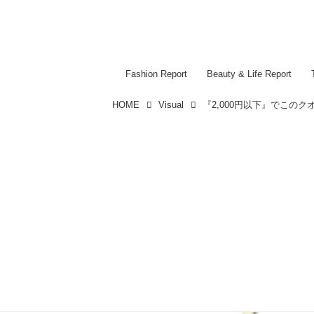
Fashion Report
Beauty & Life Report
HOME
Visual