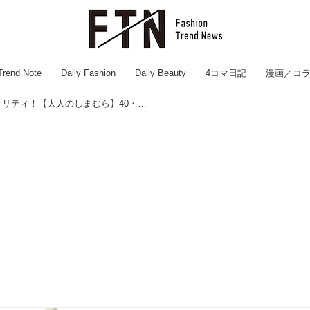
Trend Note
Daily Fashion
Daily Beauty
4コマ日記
漫画／コ
『2,000円以下』でこのクオリティ！【大人のしまむら】40・50代が狙いたい「新作バッグ」