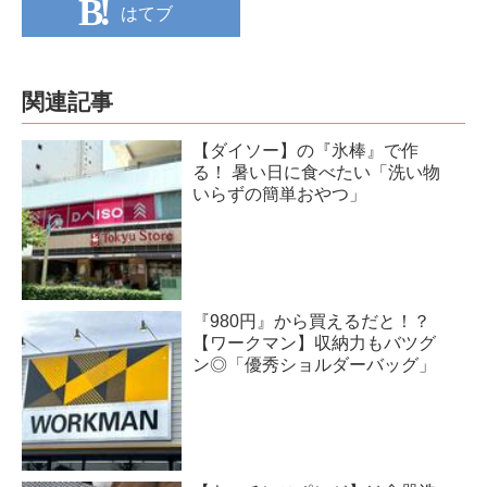
はてブ
関連記事
【ダイソー】の『氷棒』で作
る！ 暑い日に食べたい「洗い物
いらずの簡単おやつ」
『980円』から買えるだと！？
【ワークマン】収納力もバツグ
ン◎「優秀ショルダーバッグ」