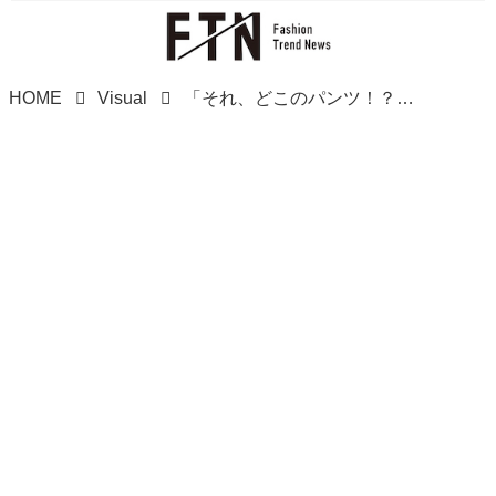
HOME
Visual
「それ、どこのパンツ！？」→【しまむら】なんです！ シルエット抜群♡「高見えカーブデニム」