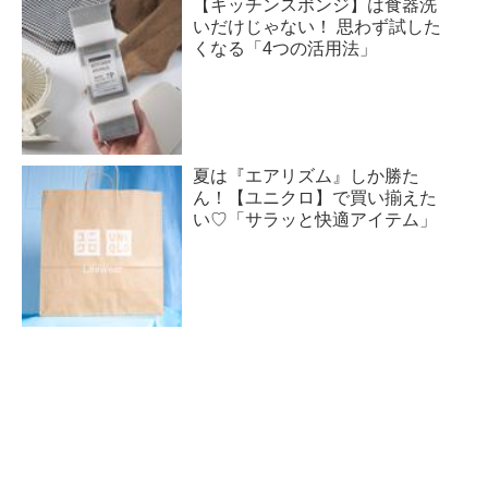
【キッチンスポンジ】は食器洗
いだけじゃない！ 思わず試した
くなる「4つの活用法」
夏は『エアリズム』しか勝た
ん！【ユニクロ】で買い揃えた
い♡「サラッと快適アイテム」