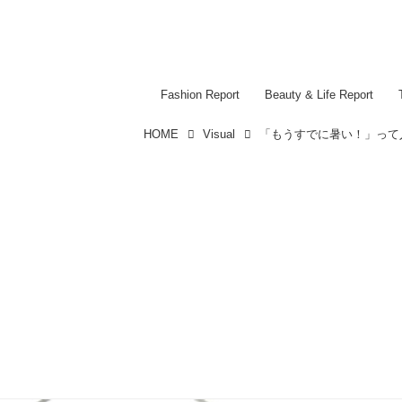
Fashion Report
Beauty & Life Report
HOME
Visual