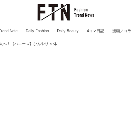
Trend Note
Daily Fashion
Daily Beauty
4コマ日記
漫画／コ
「もうすでに暑い！」って人へ！【ハニーズ】ひんやり × 体型カバーできる「快適お助けパンツ」