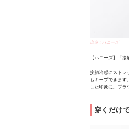
出典：ハニーズ
【ハニーズ】「接触
接触冷感にストレ
もキープできます
した印象に。ブラ
穿くだけ