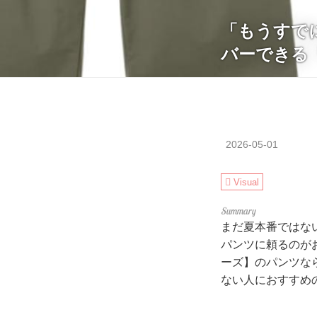
「もうすで
バーできる
2026-05-01
Visual
まだ夏本番ではな
パンツに頼るのが
ーズ】のパンツな
ない人におすすめ