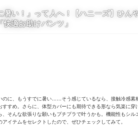
に暑い！」って人へ！【ハニーズ】ひんやり
「快適お助けパンツ」
いのに、もうすでに暑い……そう感じているなら、接触冷感素
おすすめ。さらに、体型カバーにも期待できる形なら気楽に穿
ら、そんな欲張りな願いもプチプラで叶うかも。機能性もシル
のアイテムをセレクトしたので、ぜひチェックしてみて。