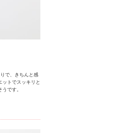
入りで、きちんと感
エットでスッキリと
そうです。