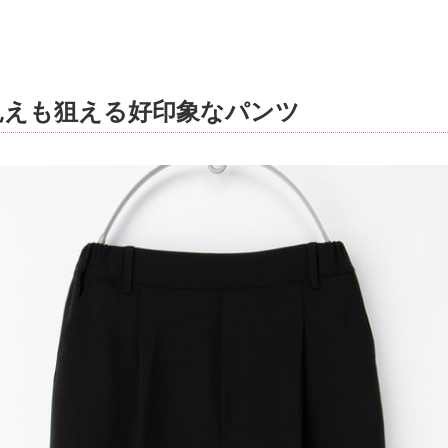
見えも狙える好印象なパンツ