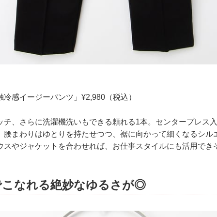
冷感イージーパンツ」¥2,980（税込）
ッチ、さらに洗濯機洗いもできる頼れる1本。センタープレス
。腰まわりはゆとりを持たせつつ、裾に向かって細くなるシル
ウスやジャケットを合わせれば、お仕事スタイルにも活用でき
でこなれる絶妙なゆるさが◎