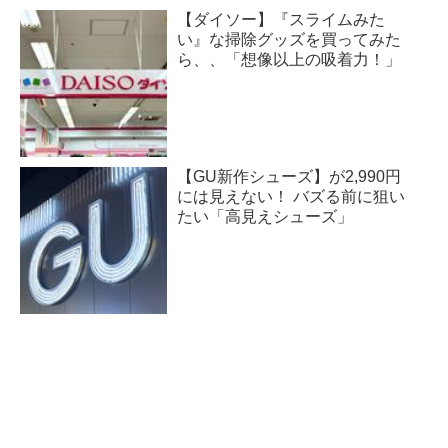
【ダイソー】『スライムみた
い』な掃除グッズを買ってみた
ら、、「想像以上の吸着力！」
【GU新作シューズ】が2,990円
には見えない！ バズる前に狙い
たい「高見えシューズ」