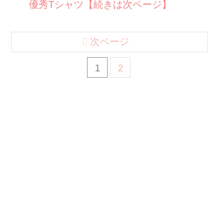
優秀Tシャツ【続きは次ページ】
次ページ
1
2