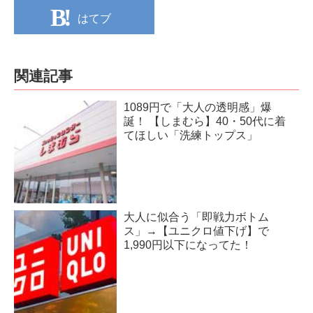
はてブ
関連記事
1089円で「大人の透明感」爆
誕！ 【しまむら】40・50代に着
てほしい「洗練トップス」
大人に似合う「即戦力ボトム
ス」→【ユニクロ値下げ】で
1,990円以下になってた！