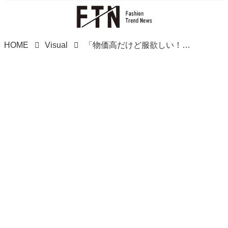
HOME
Visual
「物価高だけど服欲しい！」→【ハニーズ】へ！ 1,000円台なのに高機能♡「優秀Tシャツ」