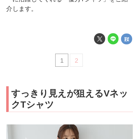
介します。
1
2
すっきり見えが狙えるVネッ
クTシャツ