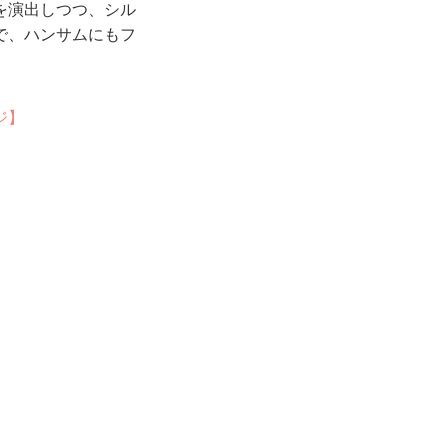
を演出しつつ、シル
で、ハンサムにもフ
ジ】