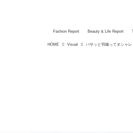
Fashion Report
Beauty & Life Report
HOME
Visual