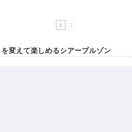
1
2
トを変えて楽しめるシアーブルゾン