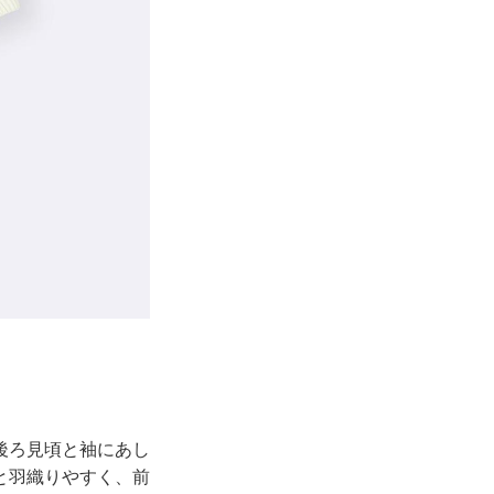
後ろ見頃と袖にあし
と羽織りやすく、前