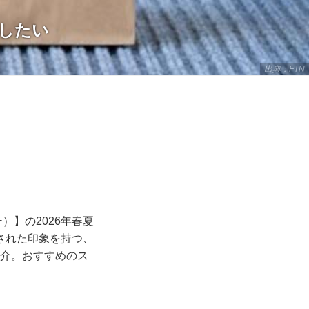
試したい
出典：FTN
）】の2026年春夏
された印象を持つ、
紹介。おすすめのス