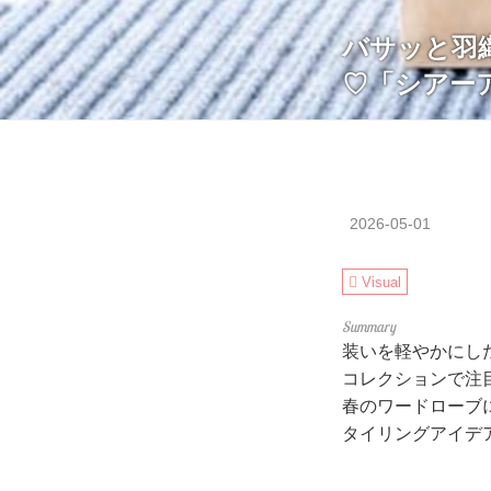
バサッと羽織
♡「シアー
2026-05-01
Visual
装いを軽やかにした
コレクションで注
春のワードローブ
タイリングアイデ