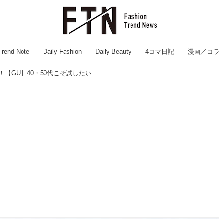
Trend Note
Daily Fashion
Daily Beauty
4コマ日記
漫画／コ
バサッと羽織ってオシャレ！【GU】40・50代こそ試したい♡「シアーアイテム」