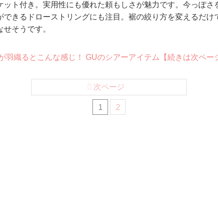
ケット付き。実用性にも優れた頼もしさが魅力です。今っぽさ
ができるドローストリングにも注目。裾の絞り方を変えるだけ
なせそうです。
ッフが羽織るとこんな感じ！ GUのシアーアイテム【続きは次ペー
次ページ
1
2