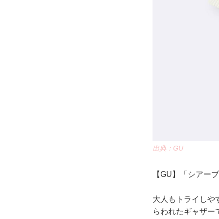
出典：GU
【GU】「シアーブ
大人もトライしや
らわれたギャザー