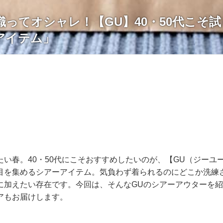
ってオシャレ！【GU】40・50代こそ
アイテム」
い春。40・50代にこそおすすめしたいのが、【GU（ジーユー
目を集めるシアーアイテム。気負わず着られるのにどこか洗練
に加えたい存在です。今回は、そんなGUのシアーアウターを
アもお届けします。