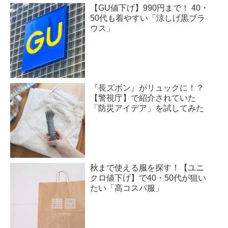
【GU値下げ】990円まで！ 40・
50代も着やすい「涼しげ黒ブラ
ウス」
『長ズボン』がリュックに！？
【警視庁】で紹介されていた
「防災アイデア」を試してみた
秋まで使える服を探す！【ユニ
クロ値下げ】で40・50代が狙い
たい「高コスパ服」