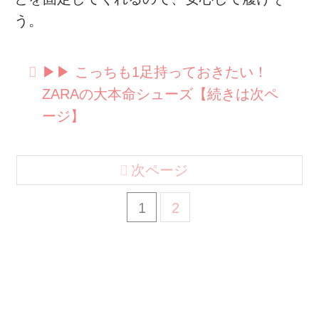
う。
▶︎▶︎ こっちも1足持っておきたい！
ZARAの大本命シューズ【続きは次ペ
ージ】
次ページ
1
2