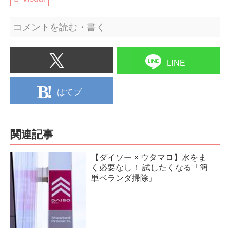
コメントを読む・書く
LINE
はてブ
関連記事
【ダイソー × ウタマロ】水をま
く必要なし！ 試したくなる「簡
単ベランダ掃除」