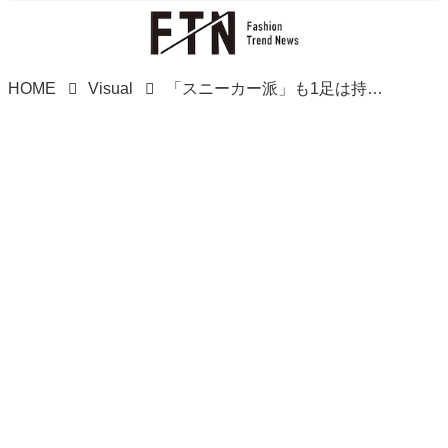
HOME
Visual
「スニーカー派」も1足は持っておきたい！【ZARA】大人の抜け感♡ 「大本命シューズ」