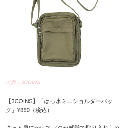
出典：3COINS
【3COINS】「はっ水ミニショルダーバッ
グ」¥880（税込）
さっと肩にかけてアクセ感覚で取り入れられ