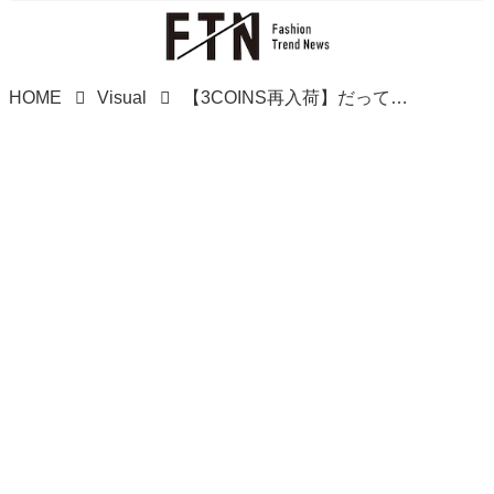
HOME
Visual
【3COINS再入荷】だってーー！ 売り切れ前にゲットしたい「イチ押しバッグ」