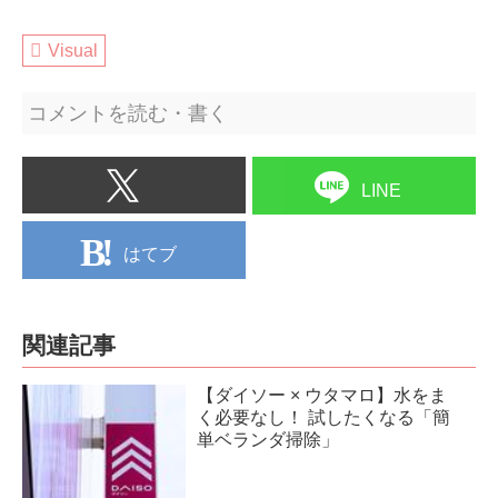
Visual
コメントを読む・書く
LINE
はてブ
関連記事
【ダイソー × ウタマロ】水をま
く必要なし！ 試したくなる「簡
単ベランダ掃除」