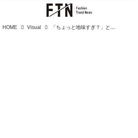
HOME
Visual
「ちょっと地味すぎ？」と思ったら！【しまむら】40・50代が新調したい「サマ見えパンツ」