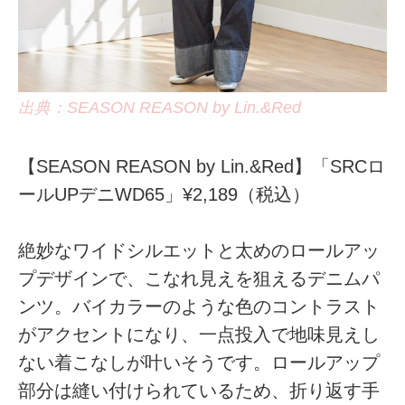
出典：SEASON REASON by Lin.&Red
【SEASON REASON by Lin.&Red】「SRCロ
ールUPデニWD65」¥2,189（税込）
絶妙なワイドシルエットと太めのロールアッ
プデザインで、こなれ見えを狙えるデニムパ
ンツ。バイカラーのような色のコントラスト
がアクセントになり、一点投入で地味見えし
ない着こなしが叶いそうです。ロールアップ
部分は縫い付けられているため、折り返す手