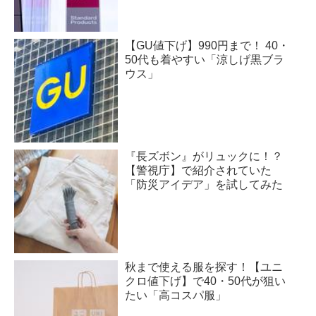
【GU値下げ】990円まで！ 40・
50代も着やすい「涼しげ黒ブラ
ウス」
『長ズボン』がリュックに！？
【警視庁】で紹介されていた
「防災アイデア」を試してみた
秋まで使える服を探す！【ユニ
クロ値下げ】で40・50代が狙い
たい「高コスパ服」