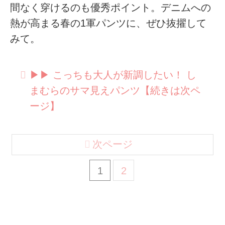
間なく穿けるのも優秀ポイント。デニムへの
熱が高まる春の1軍パンツに、ぜひ抜擢して
みて。
▶︎▶︎ こっちも大人が新調したい！ し
まむらのサマ見えパンツ【続きは次ペ
ージ】
次ページ
1
2