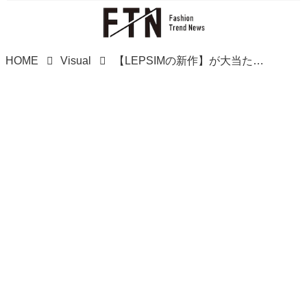
HOME
Visual
【LEPSIMの新作】が大当たりかも、、！ 大人こそ試したい「レースアイテム」