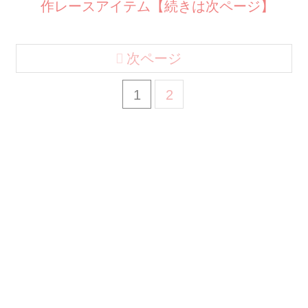
作レースアイテム【続きは次ページ】
次ページ
1
2