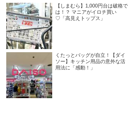
【しまむら】1,000円台は破格で
は！？ マニアがイロチ買い
♡「高見えトップス」
くたっとバッグが自立！【ダイ
ソー】キッチン用品の意外な活
用法に「感動！」