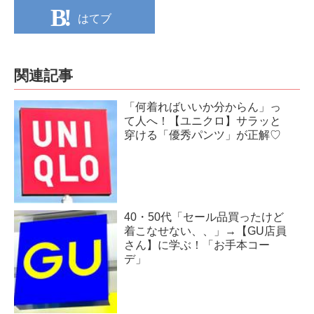
はてブ
関連記事
「何着ればいいか分からん」っ
て人へ！【ユニクロ】サラッと
穿ける「優秀パンツ」が正解♡
40・50代「セール品買ったけど
着こなせない、、」→【GU店員
さん】に学ぶ！「お手本コー
デ」