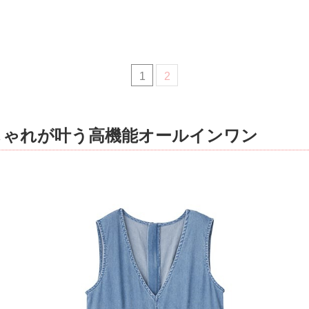
1
2
しゃれが叶う高機能オールインワン