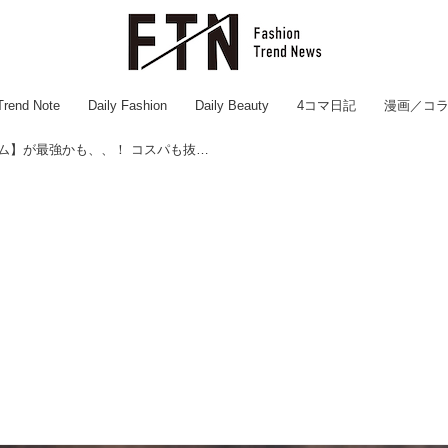
Trend Note
Daily Fashion
Daily Beauty
4コマ日記
漫画／コ
【ワークマンの楽ちんデニム】が最強かも、、！ コスパも抜群♡「高機能アイテム」