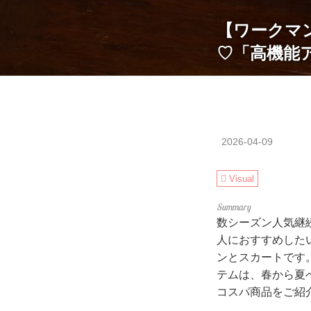
【ワークマ
♡「高機能
2026-04-09
Visual
数シーズン人気継
人におすすめした
ンとスカートです
テムは、春から夏
コスパ商品をご紹