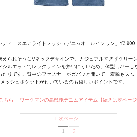
ディースエアライトメッシュデニムオールインワン」¥2,900
与えられそうなVネックデザインで、カジュアルすぎずクリー
ドシルエットでレッグラインを拾いにくいため、体型カバーし
ったりです。背中のファスナーがガバッと開いて、着脱もスム
裏メッシュポケットが付いているのも嬉しいポイントです。
デはこちら！ ワークマンの高機能デニムアイテム【続きは次ペー
次ページ
1
2