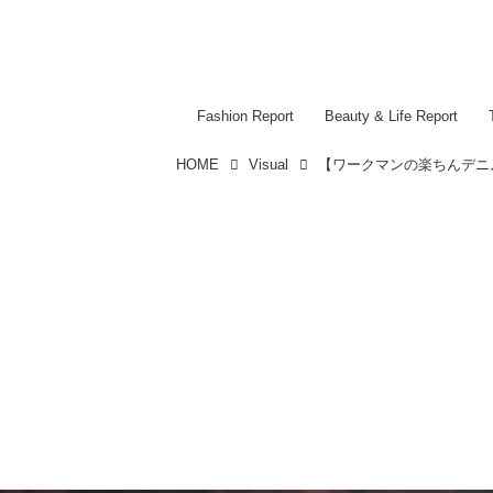
Fashion Report
Beauty & Life Report
HOME
Visual