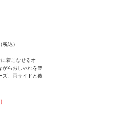
（税込）
ンに着こなせるオー
ながらおしゃれを楽
ーズ。両サイドと後
ジ】