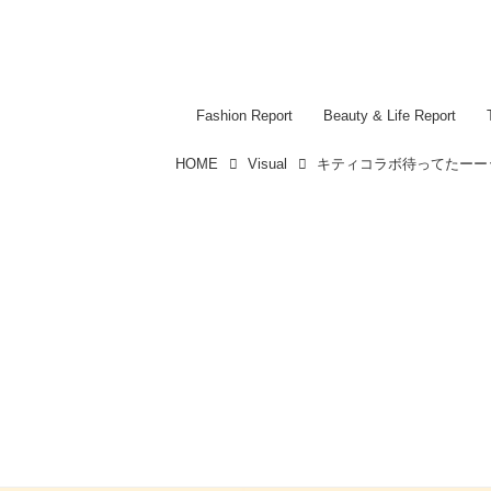
Fashion Report
Beauty & Life Report
HOME
Visual