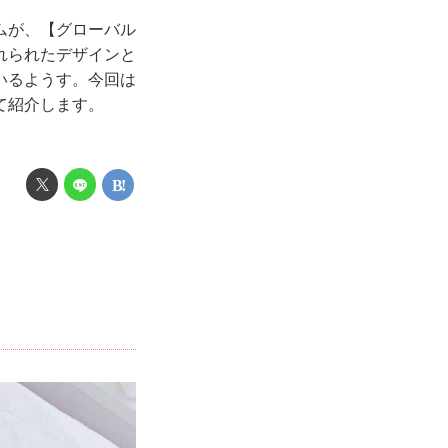
ムが、【グローバル
れられたデザインと
いるようす。今回は
て紹介します。