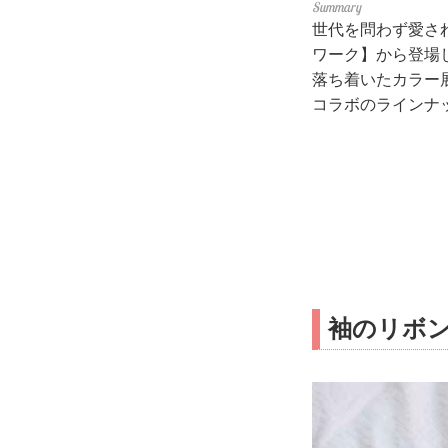
世代を問わず愛さ
ワーク】から登場
落ち着いたカラー
コラボのラインナ
袖のリボ