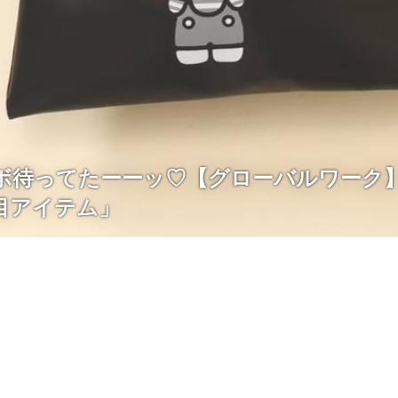
ボ待ってたーーッ♡【グローバルワーク
目アイテム」