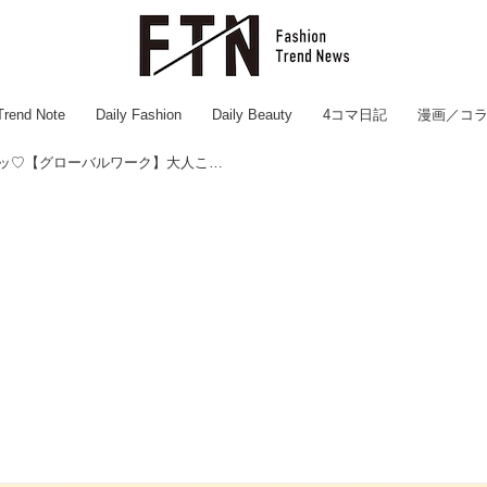
Trend Note
Daily Fashion
Daily Beauty
4コマ日記
漫画／コ
キティコラボ待ってたーーッ♡【グローバルワーク】大人こそ狙いたい「注目アイテム」