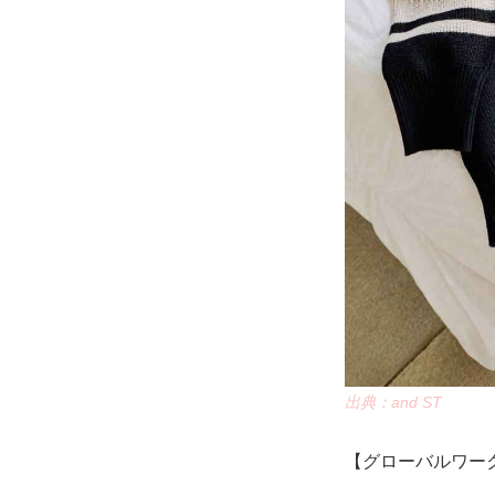
出典：and ST
【グローバルワーク】