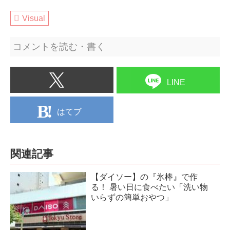
Visual
コメントを読む・書く
LINE
はてブ
関連記事
【ダイソー】の『氷棒』で作
る！ 暑い日に食べたい「洗い物
いらずの簡単おやつ」