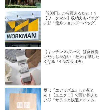
『980円』から買えるだと！？
【ワークマン】収納力もバツグ
ン◎「優秀ショルダーバッグ」
【キッチンスポンジ】は食器洗
いだけじゃない！ 思わず試した
くなる「4つの活用法」
夏は『エアリズム』しか勝た
ん！【ユニクロ】で買い揃えた
い♡「サラッと快適アイテム」