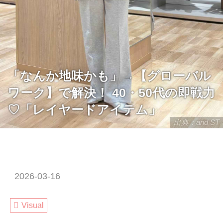
「なんか地味かも」→【グローバル
ワーク】で解決！ 40・50代の即戦力
♡「レイヤードアイテム」
出典：and ST
2026-03-16
Visual