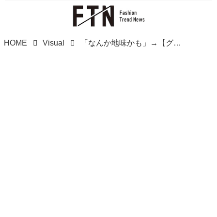
HOME
Visual
「なんか地味かも」→【グローバルワーク】で解決！ 40・50代の即戦力♡「レイヤードアイテム」