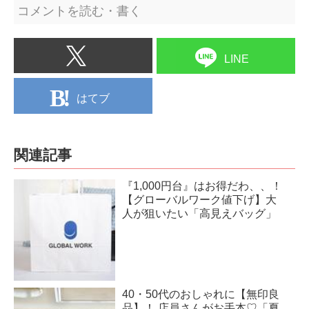
コメントを読む・書く
LINE
はてブ
関連記事
『1,000円台』はお得だわ、、！
【グローバルワーク値下げ】大
人が狙いたい「高見えバッグ」
40・50代のおしゃれに【無印良
品】！ 店員さんがお手本♡「夏