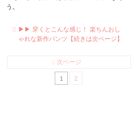
う。
▶︎▶︎ 穿くとこんな感じ！ 楽ちんおし
ゃれな新作パンツ【続きは次ページ】
次ページ
1
2