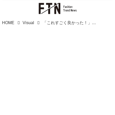
HOME
Visual
「これすごく良かった！」って♡【GU新作】楽ちんおしゃれな「キレイ見えパンツ」