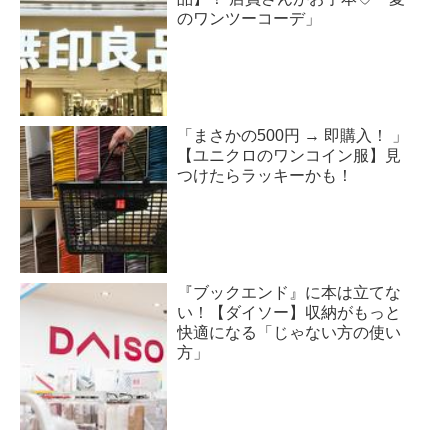
のワンツーコーデ」
「まさかの500円 → 即購入！ 」
【ユニクロのワンコイン服】見
つけたらラッキーかも！
『ブックエンド』に本は立てな
い！【ダイソー】収納がもっと
快適になる「じゃない方の使い
方」