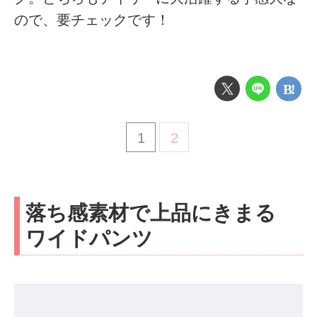
ので、要チェックです！
1
2
落ち感素材で上品にきまる
ワイドパンツ