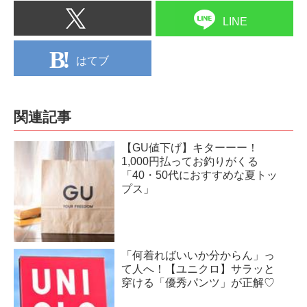
LINE
はてブ
関連記事
【GU値下げ】キターーー！
1,000円払ってお釣りがくる
「40・50代におすすめな夏トッ
プス」
「何着ればいいか分からん」っ
て人へ！【ユニクロ】サラッと
穿ける「優秀パンツ」が正解♡