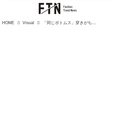
HOME
Visual
「同じボトムス」穿きがちな人へ！【しまむら】スタイルアップ狙える♡「高見えスカート」