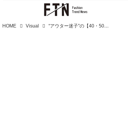
HOME
Visual
“アウター迷子”の【40・50代】にこの1枚！ 今から買い足したい「最旬アウター」