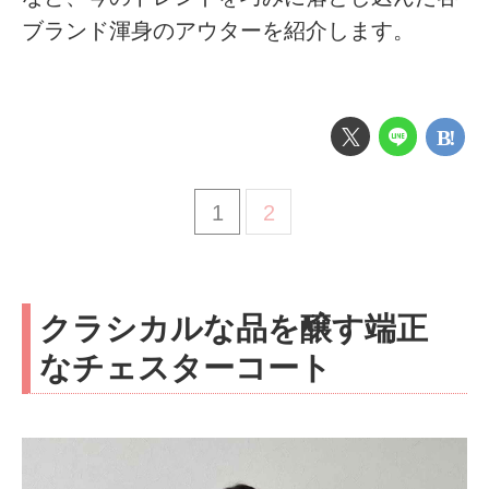
ブランド渾身のアウターを紹介します。
1
2
クラシカルな品を醸す端正
なチェスターコート