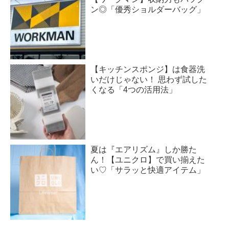
ン◎「優秀ショルダーバッグ」
【キッチンスポンジ】は食器洗
いだけじゃない！ 思わず試した
くなる「4つの活用法」
夏は『エアリズム』しか勝た
ん！【ユニクロ】で買い揃えた
い♡「サラッと快適アイテム」