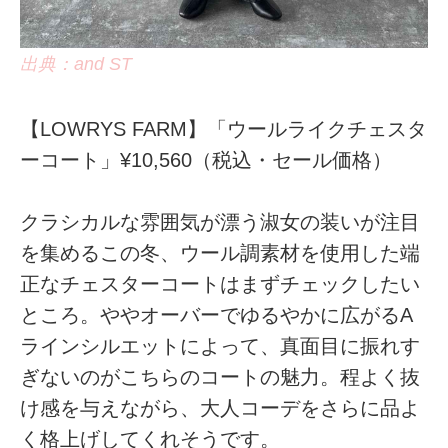
出典：and ST
【LOWRYS FARM】「ウールライクチェスタ
ーコート」¥10,560（税込・セール価格）
クラシカルな雰囲気が漂う淑女の装いが注目
を集めるこの冬、ウール調素材を使用した端
正なチェスターコートはまずチェックしたい
ところ。ややオーバーでゆるやかに広がるA
ラインシルエットによって、真面目に振れす
ぎないのがこちらのコートの魅力。程よく抜
け感を与えながら、大人コーデをさらに品よ
く格上げしてくれそうです。