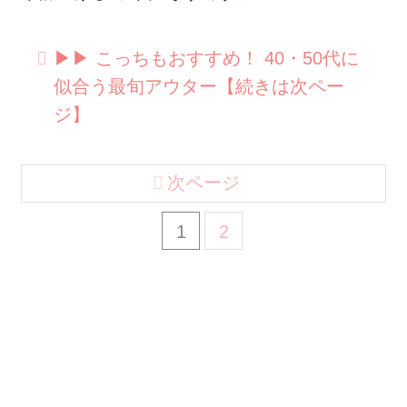
▶︎▶︎ こっちもおすすめ！ 40・50代に
似合う最旬アウター【続きは次ペー
ジ】
次ページ
1
2