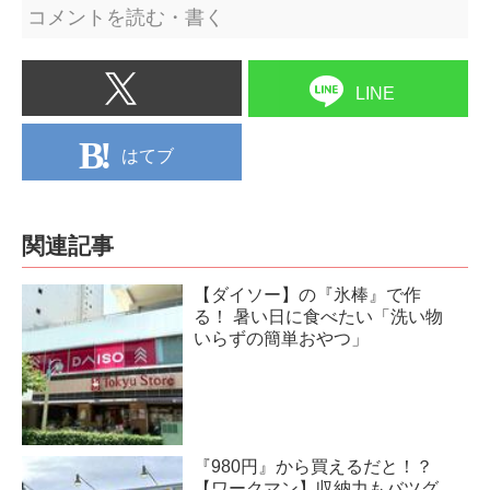
コメントを読む・書く
LINE
はてブ
関連記事
【ダイソー】の『氷棒』で作
る！ 暑い日に食べたい「洗い物
いらずの簡単おやつ」
『980円』から買えるだと！？
【ワークマン】収納力もバツグ