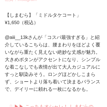
【しまむら】「ミドルタケコート」
¥1,650（税込）
@aiii__13kさんが「コスパ最強すぎる」と紹
介しているこちらは、腰まわりをほどよく覆
いながら重たく見えない絶妙な丈感が魅力。
大きめボタンがアクセントになり、シンプル
な着こなしでも表情が出て大人カジュアルに
すっと馴染みそう。ロングほどかしこまら
ず、ショートより落ち着いて決まるバランス
で、デイリーに頼れる一枚になるかも。
▶︎▶︎ こっちもオシャレ！ しまむらの