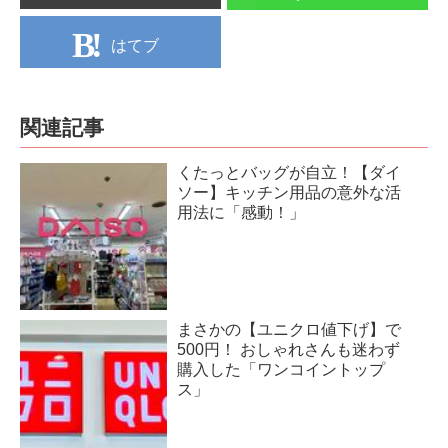
はてブ
関連記事
くたっとバッグが自立！【ダイ
ソー】キッチン用品の意外な活
用法に「感動！」
まさかの【ユニクロ値下げ】で
500円！ おしゃれさんも迷わず
購入した「ワンコイントップ
ス」