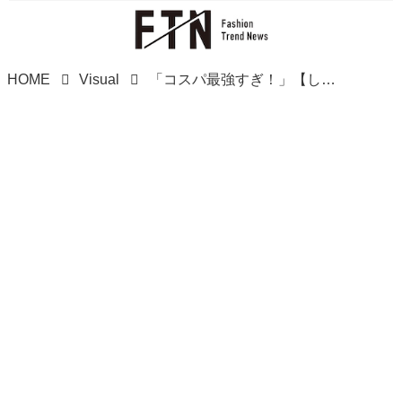
HOME
Visual
「コスパ最強すぎ！」【しまむら】マニアも朝イチでGET♡「優秀アウター」