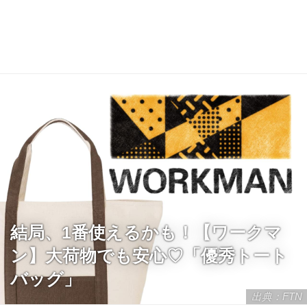
結局、1番使えるかも！【ワークマ
ン】大荷物でも安心♡「優秀トート
バッグ」
出典：FTN