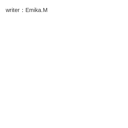
writer：Emika.M