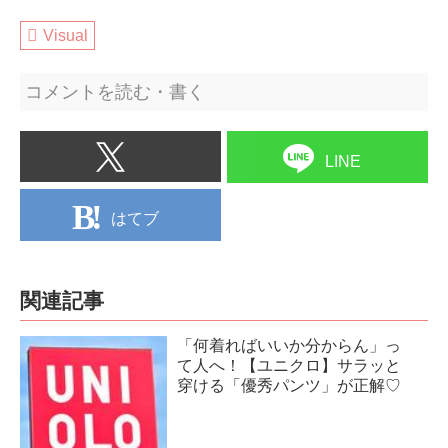
Visual
コメントを読む・書く
LINE
はてブ
関連記事
「何着ればいいか分からん」っ
て人へ！【ユニクロ】サラッと
穿ける「優秀パンツ」が正解♡