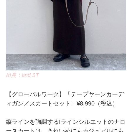
出典：and ST
【グローバルワーク】「テープヤーンカーデ
ィガン／スカートセット」¥8,990（税込）
縦ラインを強調するIラインシルエットのナロ
ースカートは、きれいめにもカジュアルにも