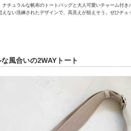
、ナチュラルな帆布のトートバッグと大人可愛いチャーム付き
思えない洗練されたデザインで、高見えが狙えそう。ぜひチェ
な風合いの2WAYトート