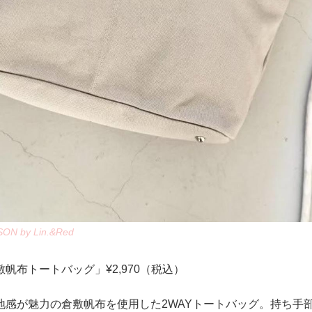
N by Lin.&Red
帆布トートバッグ」¥2,970（税込）
地感が魅力の倉敷帆布を使用した2WAYトートバッグ。持ち手