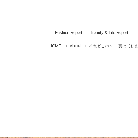
Fashion Report
Beauty & Life Report
HOME
Visual