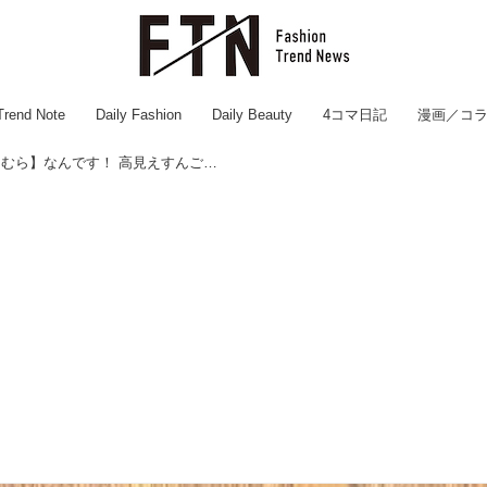
Trend Note
Daily Fashion
Daily Beauty
4コマ日記
漫画／コ
それどこの？→ 実は【しまむら】なんです！ 高見えすんごい♡「新作バッグ」