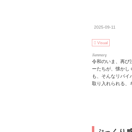
2025-09-11
Visual
令和のいま、再び
ーたちが、懐かし
も、そんなリバイ
取り入れられる、
ぷっくり