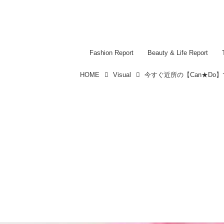
Fashion Report
Beauty & Life Report
HOME
Visual