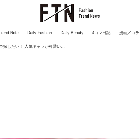
Trend Note
Daily Fashion
Daily Beauty
4コマ日記
漫画／コ
今すぐ近所の【Can★Do】で探したい！ 人気キャラが可愛い♡「キーホルダー & チャーム」