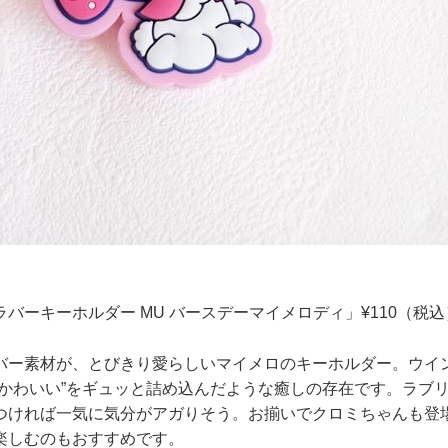
バーキーホルダー MU バースデーマイメロディ」¥110（税込
バー素材が、とびきり愛らしいマイメロのキーホルダー。ウイ
“かわいい”をギュッと詰め込んだような癒しの存在です。ラブ
つければ一気に気分がアガりそう。お揃いでクロミちゃんも登
楽しむのもおすすめです。