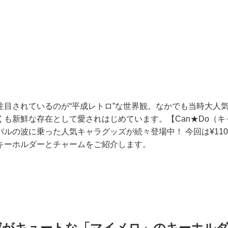
注目されているのが“平成レトロ”な世界観。なかでも当時大人
くも新鮮な存在として愛されはじめています。【Can★Do（キ
バルの波に乗った人気キャラグッズが続々登場中！ 今回は¥11
キーホルダーとチャームをご紹介します。
感がキュートな「マイメロ」のキーホル