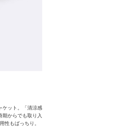
ャケット。「清涼感
時期からでも取り入
実用性もばっちり。