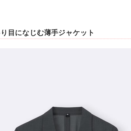
わり目になじむ薄手ジャケット