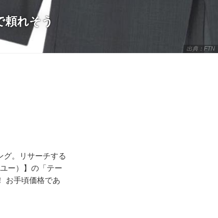
で頼れそう
出典：FTN
ング。リサーチする
ーユー）】の「テー
 お手頃価格であ