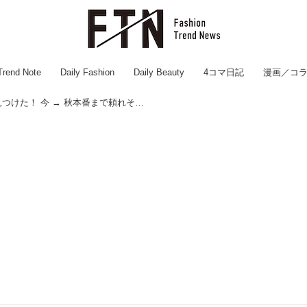
Trend Note
Daily Fashion
Daily Beauty
4コマ日記
漫画／コ
【GUセール】で大当たり見つけた！ 今 → 秋本番まで頼れそう♡「高見えジャケット」