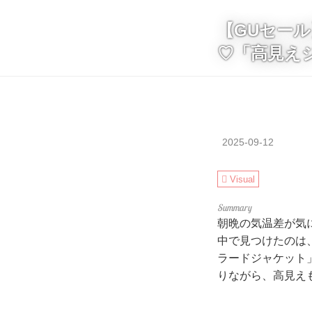
【GUセール
♡「高見え
2025-09-12
Visual
朝晩の気温差が気
中で見つけたのは
ラードジャケット
りながら、高見え