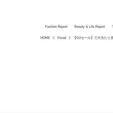
Fashion Report
Beauty & Life Report
HOME
Visual