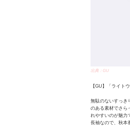
出典：GU
【GU】「ライトウ
無駄のないすっき
のある素材でさら
れやすいのが魅力
長袖なので、秋本