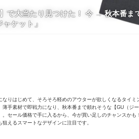
】で大当たり見つけた！ 今 → 秋本番ま
ジャケット」
になりはじめて、そろそろ軽めのアウターが欲しくなるタイミ
、薄手素材で即戦力になり、秋本番まで頼れそうな【GU（ジ
」。セール価格で手に入るから、今が買い足しのチャンスかも！
も狙えるスマートなデザインに注目です。