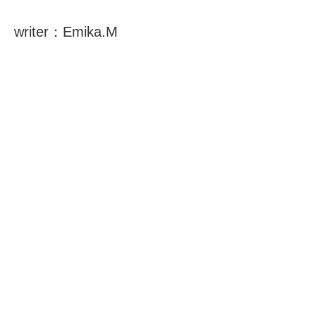
writer：Emika.M