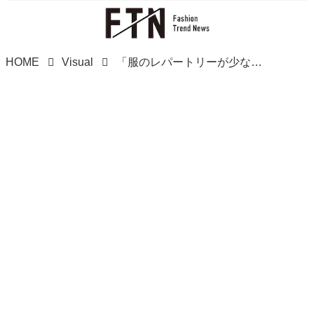
HOME
Visual
「服のレパートリーが少ない」→【ユニクロ】へ！ 大人のスタメン候補♡「お助けワンピ」