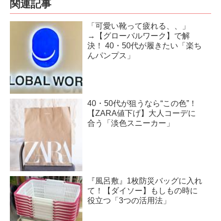
関連記事
「可愛い靴って疲れる、、」
→【グローバルワーク】で解
決！ 40・50代が履きたい「楽ち
んパンプス」
40・50代が狙うなら“この色”！
【ZARA値下げ】大人コーデに
合う「淡色スニーカー」
『風呂敷』1枚防災バッグに入れ
て！【ダイソー】もしもの時に
役立つ「3つの活用法」