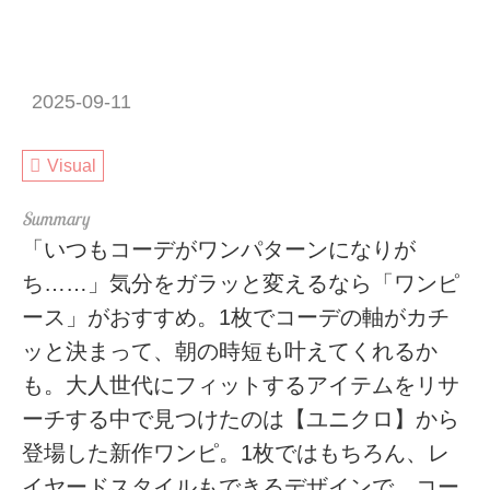
2025-09-11
Visual
「いつもコーデがワンパターンになりが
ち……」気分をガラッと変えるなら「ワンピ
ース」がおすすめ。1枚でコーデの軸がカチ
ッと決まって、朝の時短も叶えてくれるか
も。大人世代にフィットするアイテムをリサ
ーチする中で見つけたのは【ユニクロ】から
登場した新作ワンピ。1枚ではもちろん、レ
イヤードスタイルもできるデザインで、コー