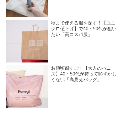
秋まで使える服を探す！【ユニ
クロ値下げ】で40・50代が狙い
たい「高コスパ服」
お値頃感すご！【大人のハニー
ズ】40・50代が持って恥ずかし
くない「高見えバッグ」