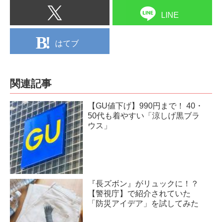
LINE
はてブ
関連記事
【GU値下げ】990円まで！ 40・
50代も着やすい「涼しげ黒ブラ
ウス」
『長ズボン』がリュックに！？
【警視庁】で紹介されていた
「防災アイデア」を試してみた