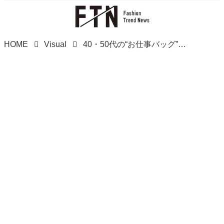
HOME
Visual
40・50代の“お仕事バッグ”→【ハニーズ】で新調！ 上品でオシャレ♡「高見えアイテム」