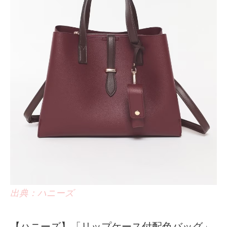
出典：ハニーズ
【ハニーズ】「リップケース付配色バッグ」