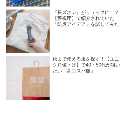
『長ズボン』がリュックに！？
【警視庁】で紹介されていた
「防災アイデア」を試してみた
秋まで使える服を探す！【ユニ
クロ値下げ】で40・50代が狙い
たい「高コスパ服」