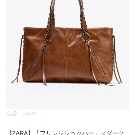
出典：ZARA
【ZARA】「フリンジショッパー」＜ダーク