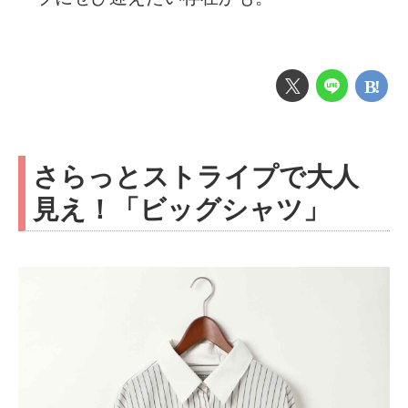
さらっとストライプで大人
見え！「ビッグシャツ」