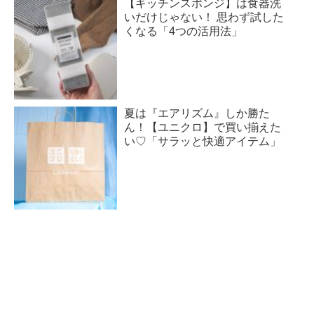
【キッチンスポンジ】は食器洗
いだけじゃない！ 思わず試した
くなる「4つの活用法」
夏は『エアリズム』しか勝た
ん！【ユニクロ】で買い揃えた
い♡「サラッと快適アイテム」