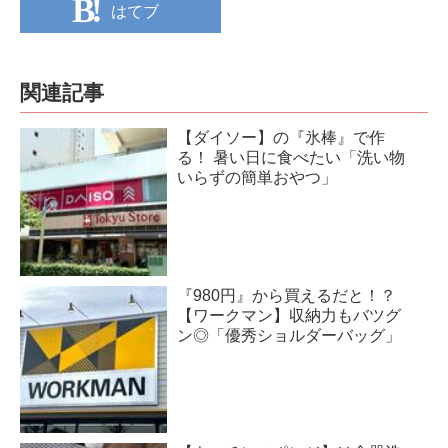
はてブ
関連記事
【ダイソー】の『氷棒』で作
る！ 暑い日に食べたい「洗い物
いらずの簡単おやつ」
『980円』から買えるだと！？
【ワークマン】収納力もバツグ
ン◎「優秀ショルダーバッグ」