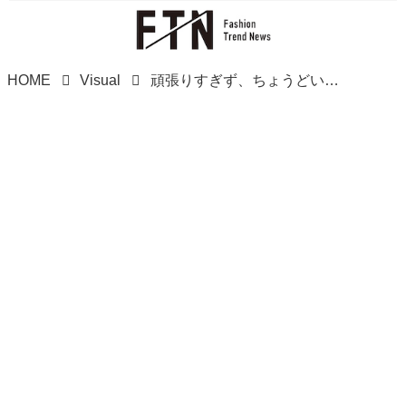
HOME
Visual
頑張りすぎず、ちょうどいい！【niko and ...】大人の抜け感コーデに♡「大きめシャツ」