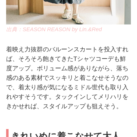
出典：SEASON REASON by Lin.&Red
着映え力抜群のバルーンスカートを投入すれ
ば、そろそろ飽きてきたTシャツコーデも鮮
度アップ。ボリューム感がありながら、落ち
感のある素材でスッキリと着こなせそうなの
で、着太り感が気になるミドル世代も取り入
れやすそうです。タックインしてメリハリを
きかせれば、スタイルアップも狙えそう。
きれいめに着こなせて大人