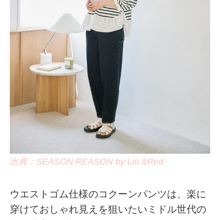
出典：SEASON REASON by Lin.&Red
ウエストゴム仕様のコクーンパンツは、楽に
穿けておしゃれ見えを狙いたいミドル世代の