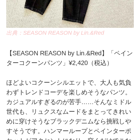
出典：SEASON REASON by Lin.&Red
【SEASON REASON by Lin.&Red】「ペイン
ターコクーンパンツ」¥2,420（税込）
ほどよいコクーンシルエットで、大人も気負
わずトレンドコーデを楽しめそうなパンツ。
カジュアルすぎるのが苦手……そんなミドル
世代も、リュクスなムードをまとってきれい
めに穿けそうなブラックデニムなら挑戦しや
すそうです。ハンマーループとペインターポ