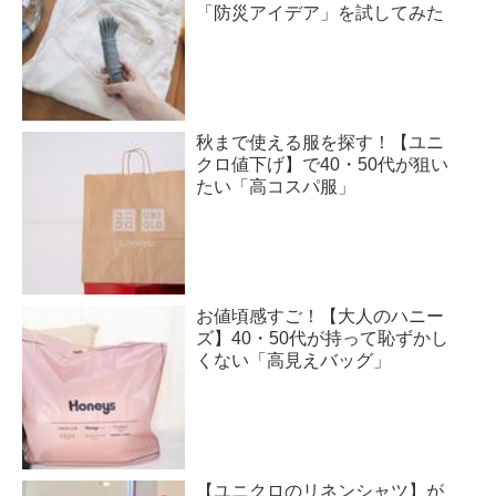
「防災アイデア」を試してみた
秋まで使える服を探す！【ユニ
クロ値下げ】で40・50代が狙い
たい「高コスパ服」
お値頃感すご！【大人のハニー
ズ】40・50代が持って恥ずかし
くない「高見えバッグ」
【ユニクロのリネンシャツ】が