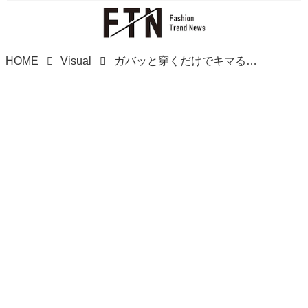
HOME
Visual
ガバッと穿くだけでキマる！【しまむら】40・50代の高見え♡「モノトーン系ボトムス」