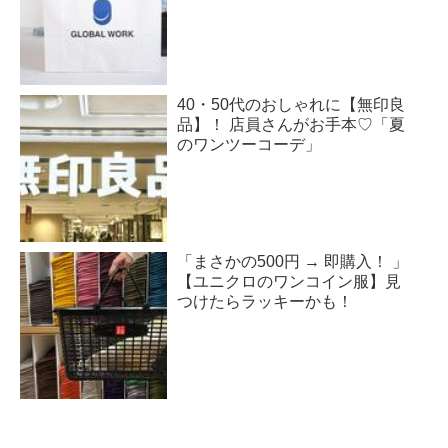
40・50代のおしゃれに【無印良
品】！ 店員さんがお手本♡「夏
のワンツーコーデ」
「まさかの500円 → 即購入！ 」
【ユニクロのワンコイン服】見
つけたらラッキーかも！