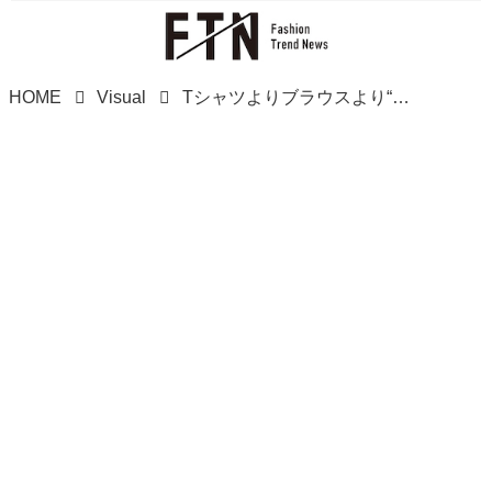
HOME
Visual
Tシャツよりブラウスより“この1枚”！【ユニクロ】40・50代のオシャ見え！「おすすめシャツ」