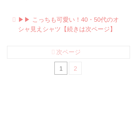
▶︎▶︎ こっちも可愛い！40・50代のオ
シャ見えシャツ【続きは次ページ】
次ページ
1
2