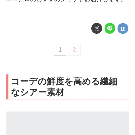
1
2
コーデの鮮度を高める繊細
なシアー素材