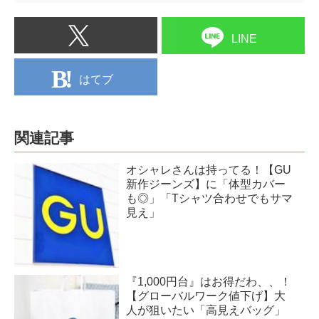
LINE
はてブ
関連記事
オシャレさんは持ってる！【GU
新作ジーンズ】に「体型カバー
も◎」「Tシャツ合わせでもサマ
見え」
『1,000円台』はお得だわ、、！
【グローバルワーク値下げ】大
人が狙いたい「高見えバッグ」