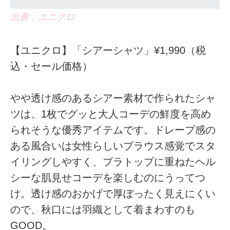
出典：ユニクロ
【ユニクロ】「シアーシャツ」¥1,990（税
込・セール価格）
やや透け感のあるシアー素材で作られたシャ
ツは、1枚でグッと大人コーデの鮮度を高め
られそうな優秀アイテムです。ドレープ感の
ある風合いは女性らしいブラウス感覚でスタ
イリングしやすく、ブラトップに重ねたヘル
シーな肌見せコーデを楽しむのにうってつ
け。透け感のおかげで厚ぼったく見えにくい
ので、秋口には羽織として着まわすのも
GOOD。