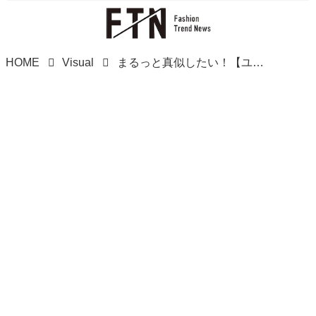
HOME
Visual
まるっと真似したい！【ユニクロ】おしゃれママがお手本♡「こなれコーデ」