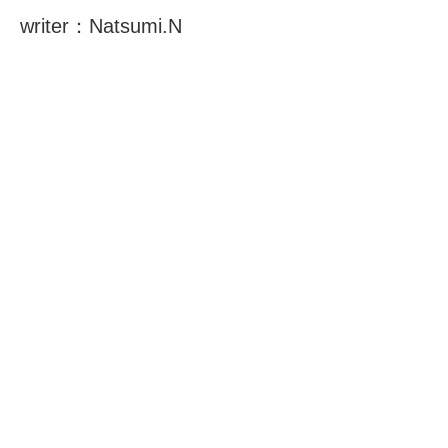
writer：Natsumi.N